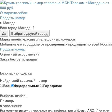
О маркетплейсе
Продать номер
г. Магадан
Ваш город Магадан?
Да
Выбрать другой город
Маркетплейс красивых телефонных номеров
Мобильные и городские от проверенных продавцов по всей России
Продать номер
Огромный ассортимент
Заказ без регистрации
Безопасная сделка
Найди свой красивый номер
Все
Федеральные
Городские
Выбрать шаблон
Помощь
в заполнении
Вы можете искать используя как цифры, так и буквы ABC. Две или