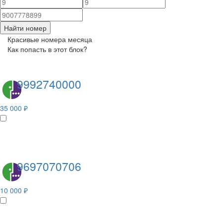
Найти номер
Красивые номера месяца
Как попасть в этот блок?
9992740000
35 000 ₽
9697070706
10 000 ₽