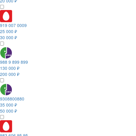
20 000 ₽
919 007 0009
25 000 ₽
30 000 ₽
988 9 899 899
130 000 ₽
200 000 ₽
9308800880
35 000 ₽
50 000 ₽
983 606 95 95