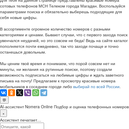
сотовых телефонов МСН Телеком города Магадан. Воспользуйся
параметрами поиска и обязательно выберешь подходящие для
себя новые цифры.
В ассортименте огромное количество номеров с разными
категориями и ценами. Бывают случаи, что с первого захода поиск
увенчался неудачей, но это совсем не беда! Ведь на сайте каталог
пополняется почти ежедневно, так что заходи почаще и точно
останешься довольным.
Мы ценим твоё время и понимаем, что порой совсем нет ни
минуты, ни желания на рутинные поиски, поэтому создали
возможность подписаться на любимые цифры и ждать заветного
письма на почту! Предлагаем к просмотру красивые номера
мобильников в соседнем городе либо
выбирай по всей России
.
💬
AI-ассистент Nomera Online
Подбор и оценка телефонных номеров
×
Ассистент печатает…