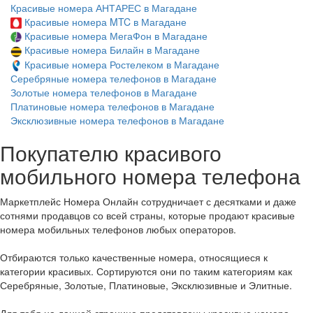
Красивые номера АНТАРЕС в Магадане
Красивые номера MTC в Магадане
Красивые номера МегаФон в Магадане
Красивые номера Билайн в Магадане
Красивые номера Ростелеком в Магадане
Серебряные номера телефонов в Магадане
Золотые номера телефонов в Магадане
Платиновые номера телефонов в Магадане
Эксклюзивные номера телефонов в Магадане
Покупателю красивого
мобильного номера телефона
Маркетплейс Номера Онлайн сотрудничает с десятками и даже
сотнями продавцов со всей страны, которые продают красивые
номера мобильных телефонов любых операторов.
Отбираются только качественные номера, относящиеся к
категории красивых. Сортируются они по таким категориям как
Серебряные, Золотые, Платиновые, Эксклюзивные и Элитные.
Для тебя на данной странице представлены красивые номера