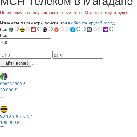
МСН Телеком в Магадане
По вашему запросу красивые номера в г. Магадан отсутствуют!
Измените параметры поиска или
выберите другой город
.
Все
Все
Найти номер
999009999 3
30 000 ₽
96 10 9 8 7 6 5 4
100 000 ₽