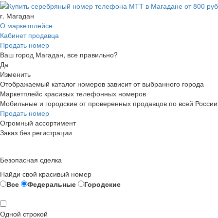
г. Магадан
О маркетплейсе
Кабинет продавца
Продать номер
Ваш город Магадан, все правильно?
Да
Изменить
Отображаемый каталог номеров зависит от выбранного города
Маркетплейс красивых телефонных номеров
Мобильные и городские от проверенных продавцов по всей России
Продать номер
Огромный ассортимент
Заказ без регистрации
Безопасная сделка
Найди свой красивый номер
Все
Федеральные
Городские
Одной строкой