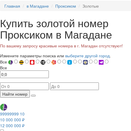
Главная
в Магадане
Проксиком
Золотые
Купить золотой номер
Проксиком в Магадане
По вашему запросу красивые номера в г. Магадан отсутствуют!
Измените параметры поиска или
выберите другой город
.
Все
Все
Найти номер
99999999 10
10 000 000 ₽
12 000 000 ₽