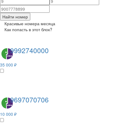
Найти номер
Красивые номера месяца
Как попасть в этот блок?
9992740000
35 000 ₽
9697070706
10 000 ₽