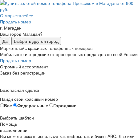
О маркетплейсе
Продать номер
г. Магадан
Ваш город Магадан?
Да
Выбрать другой город
Маркетплейс красивых телефонных номеров
Мобильные и городские от проверенных продавцов по всей России
Продать номер
Огромный ассортимент
Заказ без регистрации
Безопасная сделка
Найди свой красивый номер
Все
Федеральные
Городские
Выбрать шаблон
Помощь
в заполнении
Вы можете искать используя как цифры, так и буквы ABC. Две или