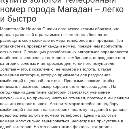
номер города Магадан – легко
и быстро
Маркетплейс Номера Онлайн организован таким образом, что
продавцы со всей страны имеют возможность бесплатно
размещать свои красивые номера телефонов для продажи. При
этом система проверяет каждый номер, прежде чем пропустить
его на сайт. С помощью разработанных алгоритмов определяются
наиболее качественные номерные комбинации, подходящие под
категорию золотых и интересные для конечного покупателя.
Золотые – это, к сожалению, не номера из золота, а такая
номерная категория, которую придумали для разделения
комбинаций в ценовой политике. Простыми словами, чтобы
понимать насколько номер хорош и стоит ли своих денег. На
сегодняшний день такие категории становятся уже менее
актуальными, но привычку никто не отменял, поэтому и мы решили
пока что сохранить идею. Алгоритм маркетплейса по подбору
комбинаций построен на категориях, поэтому на данной странице
представлены золотые номера телефонов. Цены на золотые
номера могут сильно варьироваться, несмотря на присутствие в
одной категории. На это влияет такие факторы, как регион