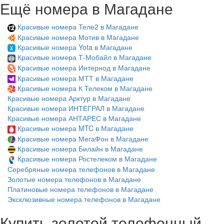
Ещё номера в Магадане
Красивые номера Теле2 в Магадане
Красивые номера Мотив в Магадане
Красивые номера Yota в Магадане
Красивые номера Т-Мобайл в Магадане
Красивые номера Интернод в Магадане
Красивые номера МТТ в Магадане
Красивые номера К Телеком в Магадане
Красивые номера Арктур в Магадане
Красивые номера ИНТЕГРАЛ в Магадане
Красивые номера АНТАРЕС в Магадане
Красивые номера MTC в Магадане
Красивые номера МегаФон в Магадане
Красивые номера Билайн в Магадане
Красивые номера Ростелеком в Магадане
Серебряные номера телефонов в Магадане
Золотые номера телефонов в Магадане
Платиновые номера телефонов в Магадане
Эксклюзивные номера телефонов в Магадане
Купить золотой телефонный