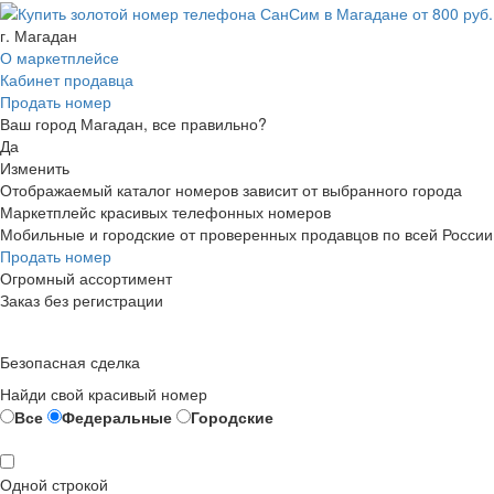
г. Магадан
О маркетплейсе
Кабинет продавца
Продать номер
Ваш город Магадан, все правильно?
Да
Изменить
Отображаемый каталог номеров зависит от выбранного города
Маркетплейс красивых телефонных номеров
Мобильные и городские от проверенных продавцов по всей России
Продать номер
Огромный ассортимент
Заказ без регистрации
Безопасная сделка
Найди свой красивый номер
Все
Федеральные
Городские
Одной строкой