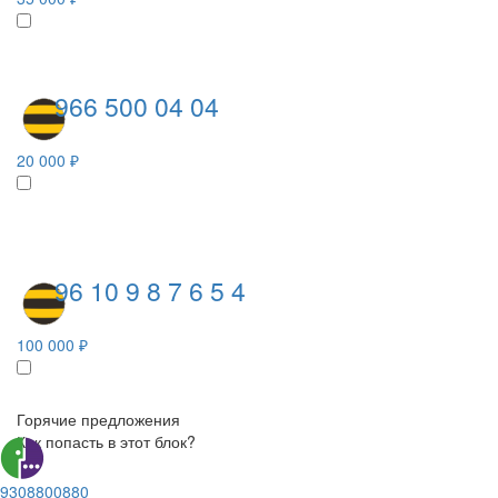
966 500 04 04
20 000 ₽
96 10 9 8 7 6 5 4
100 000 ₽
Горячие предложения
Как попасть в этот блок?
9308800880