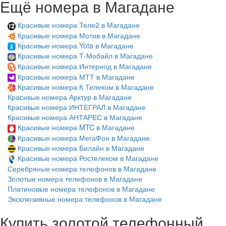
Ещё номера в Магадане
Красивые номера Теле2 в Магадане
Красивые номера Мотив в Магадане
Красивые номера Yota в Магадане
Красивые номера Т-Мобайл в Магадане
Красивые номера Интернод в Магадане
Красивые номера МТТ в Магадане
Красивые номера К Телеком в Магадане
Красивые номера Арктур в Магадане
Красивые номера ИНТЕГРАЛ в Магадане
Красивые номера АНТАРЕС в Магадане
Красивые номера MTC в Магадане
Красивые номера МегаФон в Магадане
Красивые номера Билайн в Магадане
Красивые номера Ростелеком в Магадане
Серебряные номера телефонов в Магадане
Золотые номера телефонов в Магадане
Платиновые номера телефонов в Магадане
Эксклюзивные номера телефонов в Магадане
Купить золотой телефонный