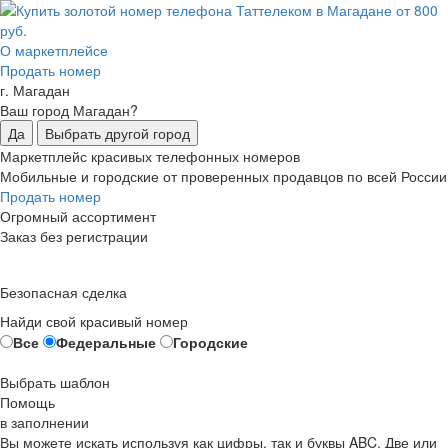
О маркетплейсе
Продать номер
г. Магадан
Ваш город Магадан?
Да
Выбрать другой город
Маркетплейс красивых телефонных номеров
Мобильные и городские от проверенных продавцов по всей России
Продать номер
Огромный ассортимент
Заказ без регистрации
Безопасная сделка
Найди свой красивый номер
Все
Федеральные
Городские
Выбрать шаблон
Помощь
в заполнении
Вы можете искать используя как цифры, так и буквы ABC. Две или