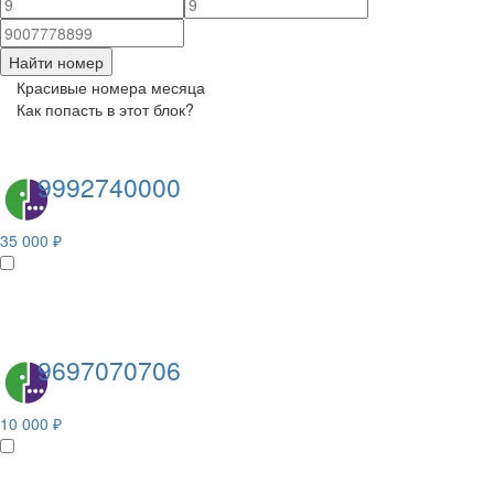
Найти номер
Красивые номера месяца
Как попасть в этот блок?
9992740000
35 000 ₽
9697070706
10 000 ₽