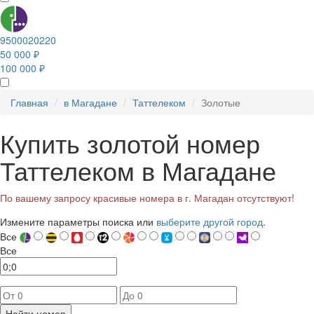
9500020220
50 000 ₽
100 000 ₽
Главная
в Магадане
Таттелеком
Золотые
Купить золотой номер
Таттелеком в Магадане
По вашему запросу красивые номера в г. Магадан отсутствуют!
Измените параметры поиска или
выберите другой город
.
Все
Все
Найти номер