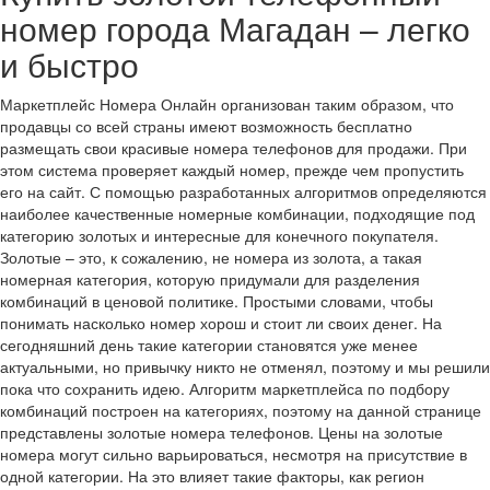
номер города Магадан – легко
и быстро
Маркетплейс Номера Онлайн организован таким образом, что
продавцы со всей страны имеют возможность бесплатно
размещать свои красивые номера телефонов для продажи. При
этом система проверяет каждый номер, прежде чем пропустить
его на сайт. С помощью разработанных алгоритмов определяются
наиболее качественные номерные комбинации, подходящие под
категорию золотых и интересные для конечного покупателя.
Золотые – это, к сожалению, не номера из золота, а такая
номерная категория, которую придумали для разделения
комбинаций в ценовой политике. Простыми словами, чтобы
понимать насколько номер хорош и стоит ли своих денег. На
сегодняшний день такие категории становятся уже менее
актуальными, но привычку никто не отменял, поэтому и мы решили
пока что сохранить идею. Алгоритм маркетплейса по подбору
комбинаций построен на категориях, поэтому на данной странице
представлены золотые номера телефонов. Цены на золотые
номера могут сильно варьироваться, несмотря на присутствие в
одной категории. На это влияет такие факторы, как регион