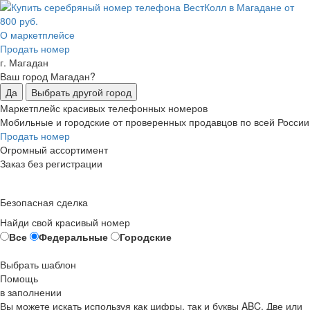
О маркетплейсе
Продать номер
г. Магадан
Ваш город Магадан?
Да
Выбрать другой город
Маркетплейс красивых телефонных номеров
Мобильные и городские от проверенных продавцов по всей России
Продать номер
Огромный ассортимент
Заказ без регистрации
Безопасная сделка
Найди свой красивый номер
Все
Федеральные
Городские
Выбрать шаблон
Помощь
в заполнении
Вы можете искать используя как цифры, так и буквы ABC. Две или