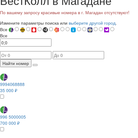
ВестКолл в Магадане
По вашему запросу красивые номера в г. Магадан отсутствуют!
Измените параметры поиска или
выберите другой город
.
Все
Все
Найти номер
9994068888
35 000 ₽
996 5000005
700 000 ₽