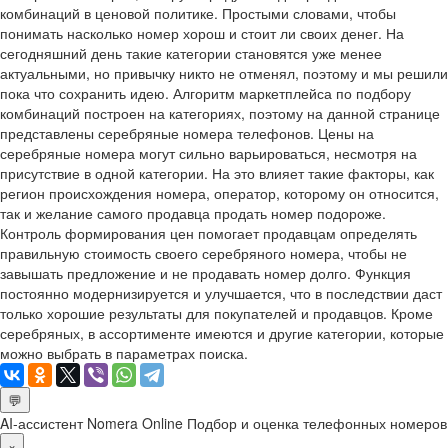
комбинаций в ценовой политике. Простыми словами, чтобы
понимать насколько номер хорош и стоит ли своих денег. На
сегодняшний день такие категории становятся уже менее
актуальными, но привычку никто не отменял, поэтому и мы решили
пока что сохранить идею. Алгоритм маркетплейса по подбору
комбинаций построен на категориях, поэтому на данной странице
представлены серебряные номера телефонов. Цены на
серебряные номера могут сильно варьироваться, несмотря на
присутствие в одной категории. На это влияет такие факторы, как
регион происхождения номера, оператор, которому он относится,
так и желание самого продавца продать номер подороже.
Контроль формирования цен помогает продавцам определять
правильную стоимость своего серебряного номера, чтобы не
завышать предложение и не продавать номер долго. Функция
постоянно модернизируется и улучшается, что в последствии даст
только хорошие результаты для покупателей и продавцов. Кроме
серебряных, в ассортименте имеются и другие категории, которые
можно выбрать в параметрах поиска.
💬
AI-ассистент Nomera Online
Подбор и оценка телефонных номеров
×