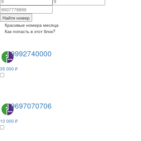
Найти номер
Красивые номера месяца
Как попасть в этот блок?
9992740000
35 000 ₽
9697070706
10 000 ₽