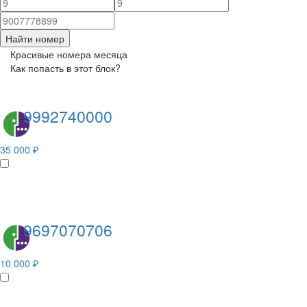
Найти номер
Красивые номера месяца
Как попасть в этот блок?
9992740000
35 000 ₽
9697070706
10 000 ₽