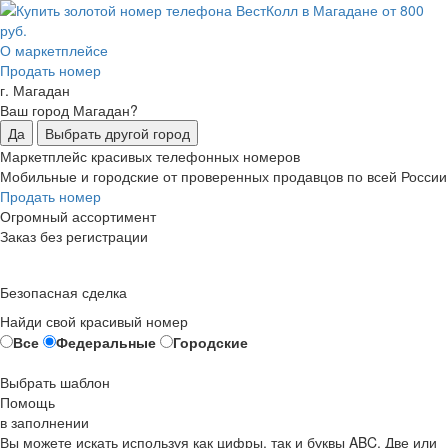
О маркетплейсе
Продать номер
г. Магадан
Ваш город Магадан?
Да
Выбрать другой город
Маркетплейс красивых телефонных номеров
Мобильные и городские от проверенных продавцов по всей России
Продать номер
Огромный ассортимент
Заказ без регистрации
Безопасная сделка
Найди свой красивый номер
Все
Федеральные
Городские
Выбрать шаблон
Помощь
в заполнении
Вы можете искать используя как цифры, так и буквы ABC. Две или