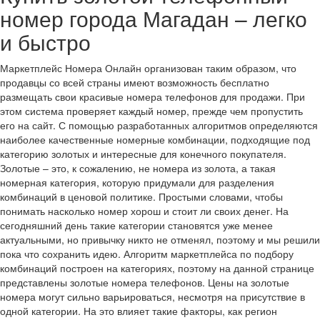
номер города Магадан – легко
и быстро
Маркетплейс Номера Онлайн организован таким образом, что
продавцы со всей страны имеют возможность бесплатно
размещать свои красивые номера телефонов для продажи. При
этом система проверяет каждый номер, прежде чем пропустить
его на сайт. С помощью разработанных алгоритмов определяются
наиболее качественные номерные комбинации, подходящие под
категорию золотых и интересные для конечного покупателя.
Золотые – это, к сожалению, не номера из золота, а такая
номерная категория, которую придумали для разделения
комбинаций в ценовой политике. Простыми словами, чтобы
понимать насколько номер хорош и стоит ли своих денег. На
сегодняшний день такие категории становятся уже менее
актуальными, но привычку никто не отменял, поэтому и мы решили
пока что сохранить идею. Алгоритм маркетплейса по подбору
комбинаций построен на категориях, поэтому на данной странице
представлены золотые номера телефонов. Цены на золотые
номера могут сильно варьироваться, несмотря на присутствие в
одной категории. На это влияет такие факторы, как регион