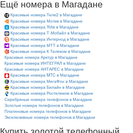
Ещё номера в Магадане
Красивые номера Теле2 в Магадане
Красивые номера Мотив в Магадане
Красивые номера Yota в Магадане
Красивые номера Т-Мобайл в Магадане
Красивые номера Интернод в Магадане
Красивые номера МТТ в Магадане
Красивые номера К Телеком в Магадане
Красивые номера Арктур в Магадане
Красивые номера ИНТЕГРАЛ в Магадане
Красивые номера АНТАРЕС в Магадане
Красивые номера MTC в Магадане
Красивые номера МегаФон в Магадане
Красивые номера Билайн в Магадане
Красивые номера Ростелеком в Магадане
Серебряные номера телефонов в Магадане
Золотые номера телефонов в Магадане
Платиновые номера телефонов в Магадане
Эксклюзивные номера телефонов в Магадане
Купить золотой телефонный