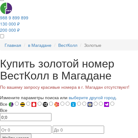
988 9 899 899
130 000 ₽
200 000 ₽
Главная
в Магадане
ВестКолл
Золотые
Купить золотой номер
ВестКолл в Магадане
По вашему запросу красивые номера в г. Магадан отсутствуют!
Измените параметры поиска или
выберите другой город
.
Все
Все
Найти номер