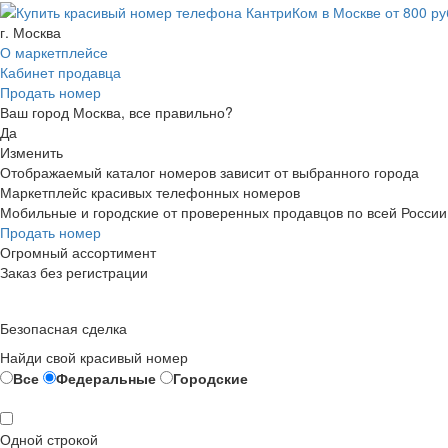
г. Москва
О маркетплейсе
Кабинет продавца
Продать номер
Ваш город Москва, все правильно?
Да
Изменить
Отображаемый каталог номеров зависит от выбранного города
Маркетплейс красивых телефонных номеров
Мобильные и городские от проверенных продавцов по всей России
Продать номер
Огромный ассортимент
Заказ без регистрации
Безопасная сделка
Найди свой красивый номер
Все
Федеральные
Городские
Одной строкой