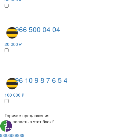
966 500 04 04
20 000 ₽
96 10 9 8 7 6 5 4
100 000 ₽
Горячие предложения
Как попасть в этот блок?
9888989989