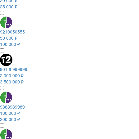
20 000 ₽
25 000 ₽
9210050555
50 000 ₽
100 000 ₽
901 6 999999
2 000 000 ₽
3 500 000 ₽
9888989989
130 000 ₽
200 000 ₽