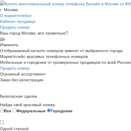
г. Москва
О маркетплейсе
Кабинет продавца
Продать номер
Ваш город Москва, все правильно?
Да
Изменить
Отображаемый каталог номеров зависит от выбранного города
Маркетплейс красивых телефонных номеров
Мобильные и городские от проверенных продавцов по всей России
Продать номер
Огромный ассортимент
Заказ без регистрации
Безопасная сделка
Найди свой красивый номер
Все
Федеральные
Городские
Одной строкой