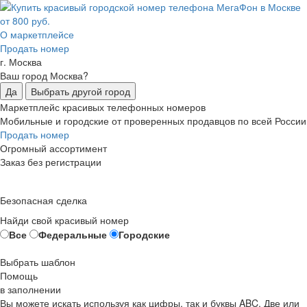
О маркетплейсе
Продать номер
г. Москва
Ваш город Москва?
Да
Выбрать другой город
Маркетплейс красивых телефонных номеров
Мобильные и городские от проверенных продавцов по всей России
Продать номер
Огромный ассортимент
Заказ без регистрации
Безопасная сделка
Найди свой красивый номер
Все
Федеральные
Городские
Выбрать шаблон
Помощь
в заполнении
Вы можете искать используя как цифры, так и буквы ABC. Две или