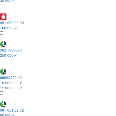
20 000 ₽
981 099 09 09
100 000 ₽
962 7007070
250 000 ₽
99999999 10
10 000 000 ₽
12 000 000 ₽
981 001 02 02
80 000 ₽