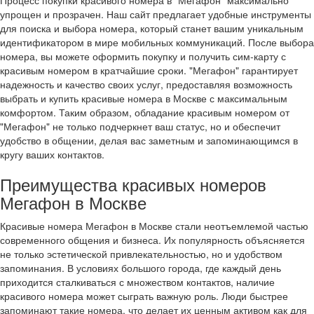
Процесс покупки красивого номера в "Мегафон" максимально
упрощен и прозрачен. Наш сайт предлагает удобные инструменты
для поиска и выбора номера, который станет вашим уникальным
идентификатором в мире мобильных коммуникаций. После выбора
номера, вы можете оформить покупку и получить сим-карту с
красивым номером в кратчайшие сроки. "Мегафон" гарантирует
надежность и качество своих услуг, предоставляя возможность
выбрать и купить красивые номера в Москве с максимальным
комфортом. Таким образом, обладание красивым номером от
"Мегафон" не только подчеркнет ваш статус, но и обеспечит
удобство в общении, делая вас заметным и запоминающимся в
кругу ваших контактов.
Преимущества красивых номеров
Мегафон в Москве
Красивые номера Мегафон в Москве стали неотъемлемой частью
современного общения и бизнеса. Их популярность объясняется
не только эстетической привлекательностью, но и удобством
запоминания. В условиях большого города, где каждый день
приходится сталкиваться с множеством контактов, наличие
красивого номера может сыграть важную роль. Люди быстрее
запоминают такие номера, что делает их ценным активом как для