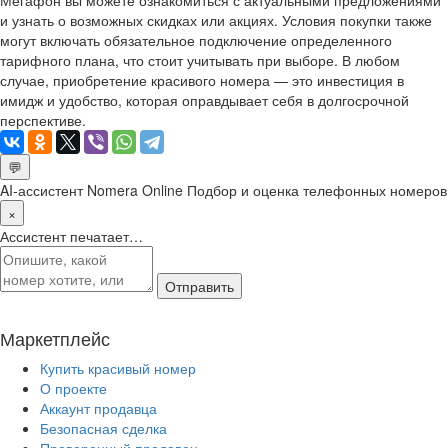
Мегафон вы можете ознакомиться с актуальными предложениями
и узнать о возможных скидках или акциях. Условия покупки также
могут включать обязательное подключение определенного
тарифного плана, что стоит учитывать при выборе. В любом
случае, приобретение красивого номера — это инвестиция в
имидж и удобство, которая оправдывает себя в долгосрочной
перспективе.
💬
AI-ассистент Nomera Online
Подбор и оценка телефонных номеров
×
Ассистент печатает…
Отправить
Маркетплейс
Купить красивый номер
О проекте
Аккаунт продавца
Безопасная сделка