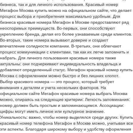
бизнеса, так и для личного использования. Красивый номер
Мегафон Москва купить можно на официальном сайте, что делает
процесс выбора и приобретения максимально удобным. Для
бизнеса красивые номера Мегафон в Москве предоставляют ряд
неоспоримых преимуществ. Во-первых, они способствуют
укреплению бренда, делая его более узнаваемым среди клиентов.
Во-вторых, такие номера вызывают доверие и создают
впечатление солидности компании. В-третьих, они облегчают
процесс коммуникации с клиентами, так как их легче запомнить и
набрать. Для личного пользования красивые номера также
актуальны: они подчеркивают индивидуальность владельца и
добавляют определенный статус. Мегафон красивый номер купить
Москва с оформлением можно быстро и без лишних хлопот.
Выбор красивого номера — это процесс, который требует
внимания к деталям и учета нескольких факторов. На
официальном сайте Мегафон красивые номера выбрать Москва
можно, опираясь на следующие критерии:
Легкость запоминания:
номер должен быть простым и запоминающимся.
Ассоциации:
цифры могут иметь личное или культурное значение.
Уникальность: важно, чтобы номер выделялся среди других. Купить
красивый номер телефона Мегафон в Москве можно, учитывая все
эти аспекты. Благодаря широкому выбору и удобству оформления