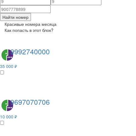
Найти номер
Красивые номера месяца
Как попасть в этот блок?
9992740000
35 000 ₽
9697070706
10 000 ₽