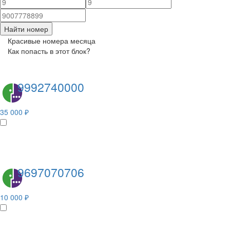
Найти номер
Красивые номера месяца
Как попасть в этот блок?
9992740000
35 000 ₽
9697070706
10 000 ₽