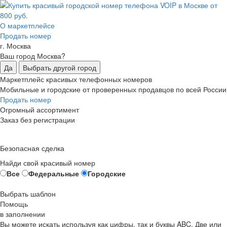
О маркетплейсе
Продать номер
г. Москва
Ваш город Москва?
Да
Выбрать другой город
Маркетплейс красивых телефонных номеров
Мобильные и городские от проверенных продавцов по всей России
Продать номер
Огромный ассортимент
Заказ без регистрации
Безопасная сделка
Найди свой красивый номер
Все
Федеральные
Городские
Выбрать шаблон
Помощь
в заполнении
Вы можете искать используя как цифры, так и буквы ABC. Две или