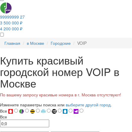
99999999 27
3 500 000 ₽
4 200 000 ₽
Главная
в Москве
Городские
VOIP
Купить красивый
городской номер VOIP в
Москве
По вашему запросу красивые номера в г. Москва отсутствуют!
Измените параметры поиска или
выберите другой город
.
Все
Все