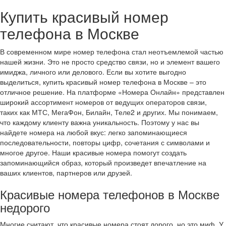
Купить красивый номер
телефона в Москве
В современном мире номер телефона стал неотъемлемой частью
нашей жизни. Это не просто средство связи, но и элемент вашего
имиджа, личного или делового. Если вы хотите выгодно
выделиться, купить красивый номер телефона в Москве – это
отличное решение. На платформе «Номера Онлайн» представлен
широкий ассортимент номеров от ведущих операторов связи,
таких как МТС, МегаФон, Билайн, Теле2 и других. Мы понимаем,
что каждому клиенту важна уникальность. Поэтому у нас вы
найдете номера на любой вкус: легко запоминающиеся
последовательности, повторы цифр, сочетания с символами и
многое другое. Наши красивые номера помогут создать
запоминающийся образ, который произведет впечатление на
ваших клиентов, партнеров или друзей.
Красивые номера телефонов в Москве
недорого
Многие считают, что красивые номера стоят дорого, но это миф. У