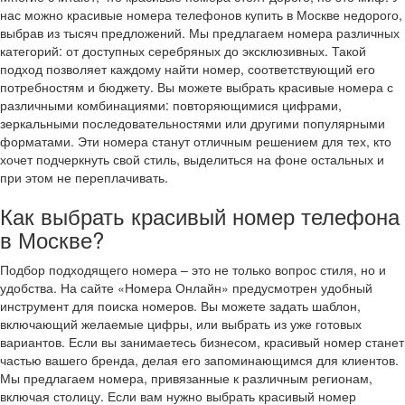
нас можно красивые номера телефонов купить в Москве недорого,
выбрав из тысяч предложений. Мы предлагаем номера различных
категорий: от доступных серебряных до эксклюзивных. Такой
подход позволяет каждому найти номер, соответствующий его
потребностям и бюджету. Вы можете выбрать красивые номера с
различными комбинациями: повторяющимися цифрами,
зеркальными последовательностями или другими популярными
форматами. Эти номера станут отличным решением для тех, кто
хочет подчеркнуть свой стиль, выделиться на фоне остальных и
при этом не переплачивать.
Как выбрать красивый номер телефона
в Москве?
Подбор подходящего номера – это не только вопрос стиля, но и
удобства. На сайте «Номера Онлайн» предусмотрен удобный
инструмент для поиска номеров. Вы можете задать шаблон,
включающий желаемые цифры, или выбрать из уже готовых
вариантов. Если вы занимаетесь бизнесом, красивый номер станет
частью вашего бренда, делая его запоминающимся для клиентов.
Мы предлагаем номера, привязанные к различным регионам,
включая столицу. Если вам нужно выбрать красивый номер