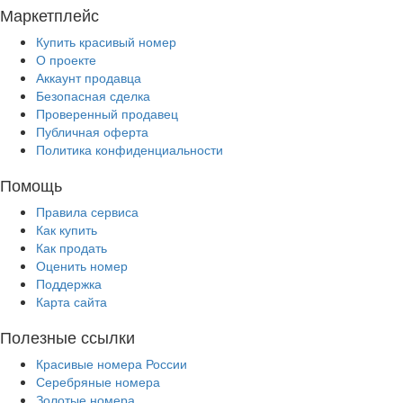
Маркетплейс
Купить красивый номер
О проекте
Аккаунт продавца
Безопасная сделка
Проверенный продавец
Публичная оферта
Политика конфиденциальности
Помощь
Правила сервиса
Как купить
Как продать
Оценить номер
Поддержка
Карта сайта
Полезные ссылки
Красивые номера России
Серебряные номера
Золотые номера