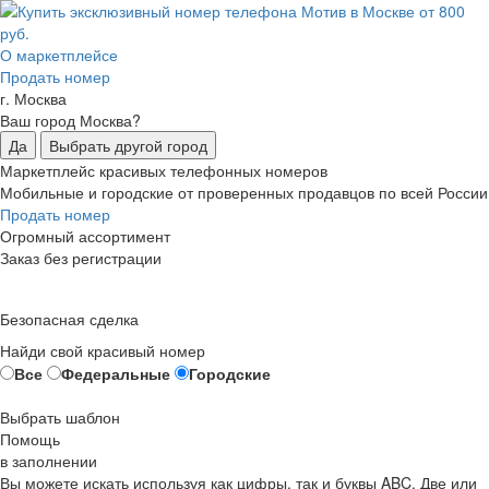
О маркетплейсе
Продать номер
г. Москва
Ваш город Москва?
Да
Выбрать другой город
Маркетплейс красивых телефонных номеров
Мобильные и городские от проверенных продавцов по всей России
Продать номер
Огромный ассортимент
Заказ без регистрации
Безопасная сделка
Найди свой красивый номер
Все
Федеральные
Городские
Выбрать шаблон
Помощь
в заполнении
Вы можете искать используя как цифры, так и буквы ABC. Две или