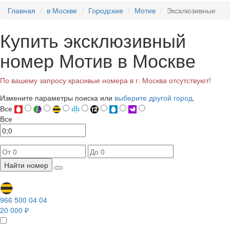
Главная
в Москве
Городские
Мотив
Эксклюзивные
Купить эксклюзивный
номер Мотив в Москве
По вашему запросу красивые номера в г. Москва отсутствуют!
Измените параметры поиска или
выберите другой город
.
Все
Все
Найти номер
966 500 04 04
20 000 ₽