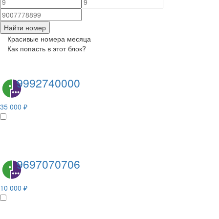
Найти номер
Красивые номера месяца
Как попасть в этот блок?
9992740000
35 000 ₽
9697070706
10 000 ₽