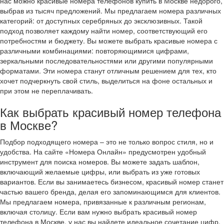
нас можно красивые номера телефонов купить в Москве недорого,
выбрав из тысяч предложений. Мы предлагаем номера различных
категорий: от доступных серебряных до эксклюзивных. Такой
подход позволяет каждому найти номер, соответствующий его
потребностям и бюджету. Вы можете выбрать красивые номера с
различными комбинациями: повторяющимися цифрами,
зеркальными последовательностями или другими популярными
форматами. Эти номера станут отличным решением для тех, кто
хочет подчеркнуть свой стиль, выделиться на фоне остальных и
при этом не переплачивать.
Как выбрать красивый номер телефона
в Москве?
Подбор подходящего номера – это не только вопрос стиля, но и
удобства. На сайте «Номера Онлайн» предусмотрен удобный
инструмент для поиска номеров. Вы можете задать шаблон,
включающий желаемые цифры, или выбрать из уже готовых
вариантов. Если вы занимаетесь бизнесом, красивый номер станет
частью вашего бренда, делая его запоминающимся для клиентов.
Мы предлагаем номера, привязанные к различным регионам,
включая столицу. Если вам нужно выбрать красивый номер
телефона в Москве, у нас вы найдете идеальное сочетание цифр,