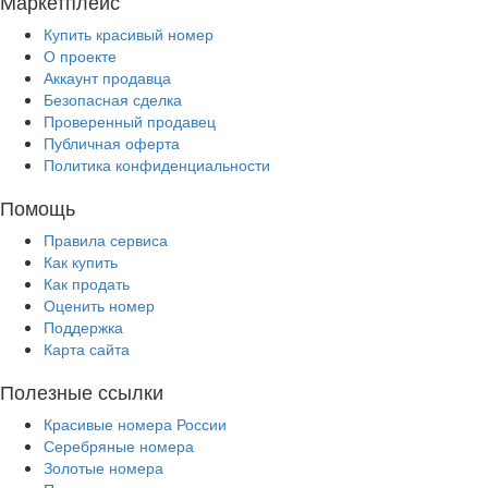
Маркетплейс
Купить красивый номер
О проекте
Аккаунт продавца
Безопасная сделка
Проверенный продавец
Публичная оферта
Политика конфиденциальности
Помощь
Правила сервиса
Как купить
Как продать
Оценить номер
Поддержка
Карта сайта
Полезные ссылки
Красивые номера России
Серебряные номера
Золотые номера