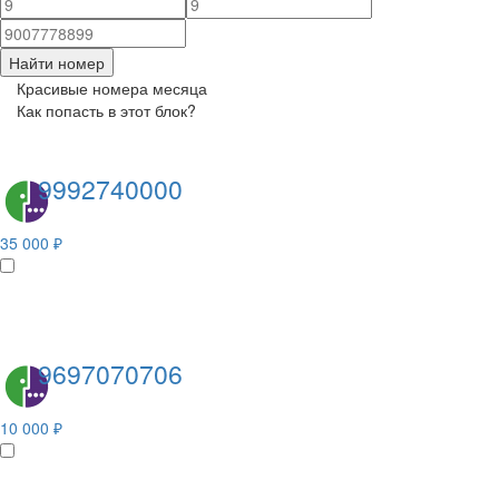
Найти номер
Красивые номера месяца
Как попасть в этот блок?
9992740000
35 000 ₽
9697070706
10 000 ₽