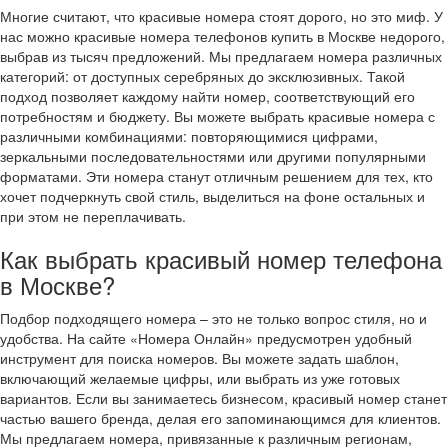
Многие считают, что красивые номера стоят дорого, но это миф. У
нас можно красивые номера телефонов купить в Москве недорого,
выбрав из тысяч предложений. Мы предлагаем номера различных
категорий: от доступных серебряных до эксклюзивных. Такой
подход позволяет каждому найти номер, соответствующий его
потребностям и бюджету. Вы можете выбрать красивые номера с
различными комбинациями: повторяющимися цифрами,
зеркальными последовательностями или другими популярными
форматами. Эти номера станут отличным решением для тех, кто
хочет подчеркнуть свой стиль, выделиться на фоне остальных и
при этом не переплачивать.
Как выбрать красивый номер телефона
в Москве?
Подбор подходящего номера – это не только вопрос стиля, но и
удобства. На сайте «Номера Онлайн» предусмотрен удобный
инструмент для поиска номеров. Вы можете задать шаблон,
включающий желаемые цифры, или выбрать из уже готовых
вариантов. Если вы занимаетесь бизнесом, красивый номер станет
частью вашего бренда, делая его запоминающимся для клиентов.
Мы предлагаем номера, привязанные к различным регионам,