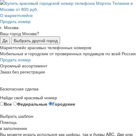
О маркетплейсе
Продать номер
г. Москва
Ваш город Москва?
Да
Выбрать другой город
Маркетплейс красивых телефонных номеров
Мобильные и городские от проверенных продавцов по всей России
Продать номер
Огромный ассортимент
Заказ без регистрации
Безопасная сделка
Найди свой красивый номер
Все
Федеральные
Городские
Выбрать шаблон
Помощь
в заполнении
Вы можете искать используя как цифры, так и буквы ABC. Две или