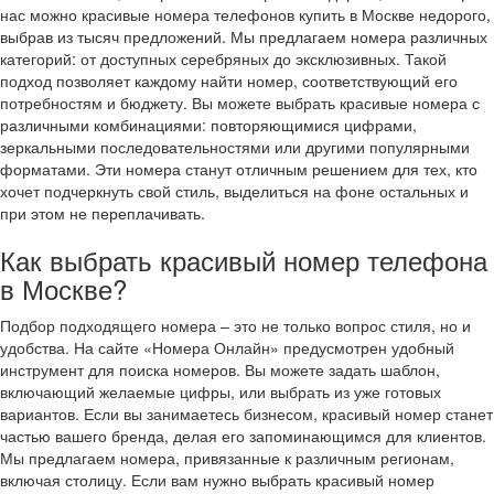
нас можно красивые номера телефонов купить в Москве недорого,
выбрав из тысяч предложений. Мы предлагаем номера различных
категорий: от доступных серебряных до эксклюзивных. Такой
подход позволяет каждому найти номер, соответствующий его
потребностям и бюджету. Вы можете выбрать красивые номера с
различными комбинациями: повторяющимися цифрами,
зеркальными последовательностями или другими популярными
форматами. Эти номера станут отличным решением для тех, кто
хочет подчеркнуть свой стиль, выделиться на фоне остальных и
при этом не переплачивать.
Как выбрать красивый номер телефона
в Москве?
Подбор подходящего номера – это не только вопрос стиля, но и
удобства. На сайте «Номера Онлайн» предусмотрен удобный
инструмент для поиска номеров. Вы можете задать шаблон,
включающий желаемые цифры, или выбрать из уже готовых
вариантов. Если вы занимаетесь бизнесом, красивый номер станет
частью вашего бренда, делая его запоминающимся для клиентов.
Мы предлагаем номера, привязанные к различным регионам,
включая столицу. Если вам нужно выбрать красивый номер