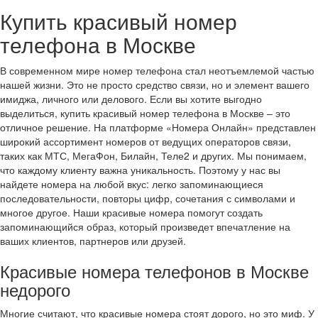
Купить красивый номер
телефона в Москве
В современном мире номер телефона стал неотъемлемой частью
нашей жизни. Это не просто средство связи, но и элемент вашего
имиджа, личного или делового. Если вы хотите выгодно
выделиться, купить красивый номер телефона в Москве – это
отличное решение. На платформе «Номера Онлайн» представлен
широкий ассортимент номеров от ведущих операторов связи,
таких как МТС, МегаФон, Билайн, Теле2 и других. Мы понимаем,
что каждому клиенту важна уникальность. Поэтому у нас вы
найдете номера на любой вкус: легко запоминающиеся
последовательности, повторы цифр, сочетания с символами и
многое другое. Наши красивые номера помогут создать
запоминающийся образ, который произведет впечатление на
ваших клиентов, партнеров или друзей.
Красивые номера телефонов в Москве
недорого
Многие считают, что красивые номера стоят дорого, но это миф. У