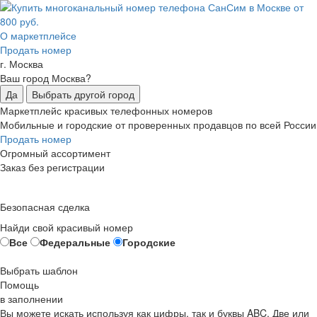
О маркетплейсе
Продать номер
г. Москва
Ваш город Москва?
Да
Выбрать другой город
Маркетплейс красивых телефонных номеров
Мобильные и городские от проверенных продавцов по всей России
Продать номер
Огромный ассортимент
Заказ без регистрации
Безопасная сделка
Найди свой красивый номер
Все
Федеральные
Городские
Выбрать шаблон
Помощь
в заполнении
Вы можете искать используя как цифры, так и буквы ABC. Две или