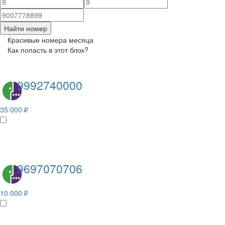
Найти номер
Красивые номера месяца
Как попасть в этот блок?
9992740000
35 000 ₽
9697070706
10 000 ₽