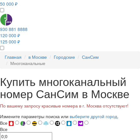
50 000 ₽
930 881 8888
120 000 ₽
125 000 ₽
Главная
в Москве
Городские
СанСим
Многоканальные
Купить многоканальный
номер СанСим в Москве
По вашему запросу красивые номера в г. Москва отсутствуют!
Измените параметры поиска или
выберите другой город
.
Все
Все