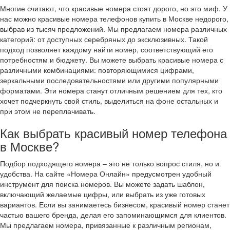
Многие считают, что красивые номера стоят дорого, но это миф. У
нас можно красивые номера телефонов купить в Москве недорого,
выбрав из тысяч предложений. Мы предлагаем номера различных
категорий: от доступных серебряных до эксклюзивных. Такой
подход позволяет каждому найти номер, соответствующий его
потребностям и бюджету. Вы можете выбрать красивые номера с
различными комбинациями: повторяющимися цифрами,
зеркальными последовательностями или другими популярными
форматами. Эти номера станут отличным решением для тех, кто
хочет подчеркнуть свой стиль, выделиться на фоне остальных и
при этом не переплачивать.
Как выбрать красивый номер телефона
в Москве?
Подбор подходящего номера – это не только вопрос стиля, но и
удобства. На сайте «Номера Онлайн» предусмотрен удобный
инструмент для поиска номеров. Вы можете задать шаблон,
включающий желаемые цифры, или выбрать из уже готовых
вариантов. Если вы занимаетесь бизнесом, красивый номер станет
частью вашего бренда, делая его запоминающимся для клиентов.
Мы предлагаем номера, привязанные к различным регионам,