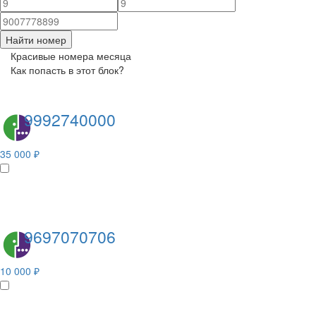
Найти номер
Красивые номера месяца
Как попасть в этот блок?
9992740000
35 000 ₽
9697070706
10 000 ₽