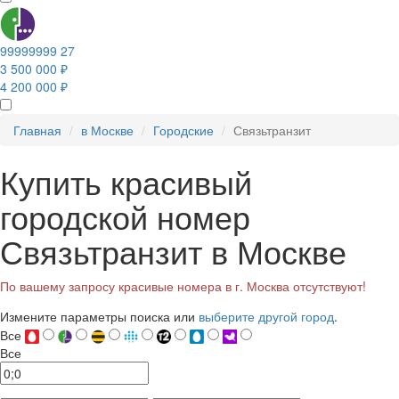
99999999 27
3 500 000 ₽
4 200 000 ₽
Главная
в Москве
Городские
Связьтранзит
Купить красивый
городской номер
Связьтранзит в Москве
По вашему запросу красивые номера в г. Москва отсутствуют!
Измените параметры поиска или
выберите другой город
.
Все
Все