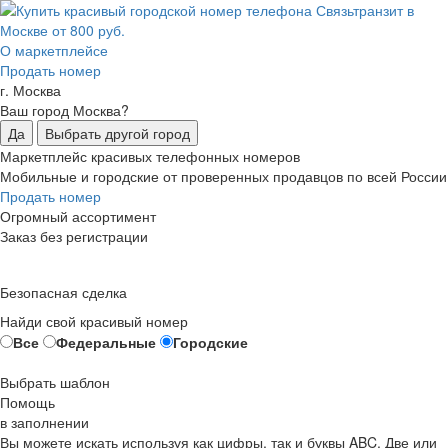
О маркетплейсе
Продать номер
г. Москва
Ваш город Москва?
Да
Выбрать другой город
Маркетплейс красивых телефонных номеров
Мобильные и городские от проверенных продавцов по всей России
Продать номер
Огромный ассортимент
Заказ без регистрации
Безопасная сделка
Найди свой красивый номер
Все
Федеральные
Городские
Выбрать шаблон
Помощь
в заполнении
Вы можете искать используя как цифры, так и буквы ABC. Две или