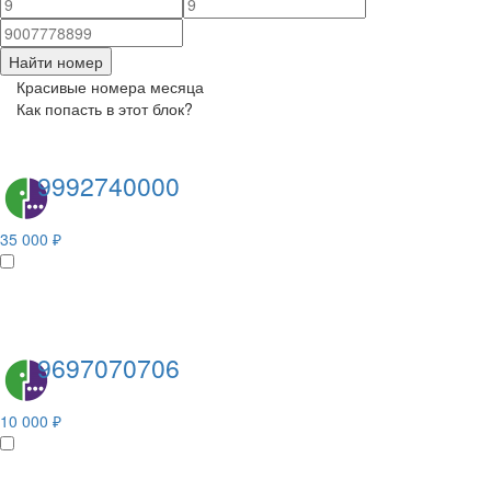
Найти номер
Красивые номера месяца
Как попасть в этот блок?
9992740000
35 000 ₽
9697070706
10 000 ₽