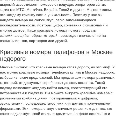
широкий ассортимент номеров от ведущих операторов связи,
таких как МТС, МегаФон, Билайн, Теле2 и других. Мы понимаем,
что каждому клиенту важна уникальность. Поэтому у нас вы
найдете номера на любой вкус: легко запоминающиеся
последовательности, повторы цифр, сочетания с символами и
многое другое. Наши красивые номера помогут создать
запоминающийся образ, который произведет впечатление на
ваших клиентов, партнеров или друзей.
Красивые номера телефонов в Москве
недорого
Многие считают, что красивые номера стоят дорого, но это миф. У
нас можно красивые номера телефонов купить в Москве недорого,
выбрав из тысяч предложений. Мы предлагаем номера различных
категорий: от доступных серебряных до эксклюзивных. Такой
подход позволяет каждому найти номер, соответствующий его
потребностям и бюджету. Вы можете выбрать красивые номера с
различными комбинациями: повторяющимися цифрами,
зеркальными последовательностями или другими популярными
форматами. Эти номера станут отличным решением для тех, кто
хочет подчеркнуть свой стиль, выделиться на фоне остальных и