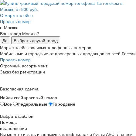
О маркетплейсе
Продать номер
г. Москва
Ваш город Москва?
Да
Выбрать другой город
Маркетплейс красивых телефонных номеров
Мобильные и городские от проверенных продавцов по всей России
Продать номер
Огромный ассортимент
Заказ без регистрации
Безопасная сделка
Найди свой красивый номер
Все
Федеральные
Городские
Выбрать шаблон
Помощь
в заполнении
Вы можете искать используя как цифры, так и буквы ABC. Две или