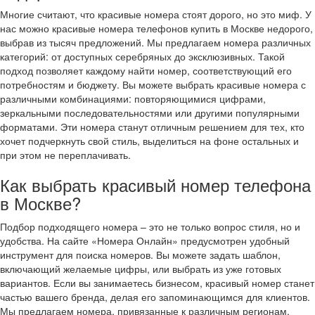
Многие считают, что красивые номера стоят дорого, но это миф. У
нас можно красивые номера телефонов купить в Москве недорого,
выбрав из тысяч предложений. Мы предлагаем номера различных
категорий: от доступных серебряных до эксклюзивных. Такой
подход позволяет каждому найти номер, соответствующий его
потребностям и бюджету. Вы можете выбрать красивые номера с
различными комбинациями: повторяющимися цифрами,
зеркальными последовательностями или другими популярными
форматами. Эти номера станут отличным решением для тех, кто
хочет подчеркнуть свой стиль, выделиться на фоне остальных и
при этом не переплачивать.
Как выбрать красивый номер телефона
в Москве?
Подбор подходящего номера – это не только вопрос стиля, но и
удобства. На сайте «Номера Онлайн» предусмотрен удобный
инструмент для поиска номеров. Вы можете задать шаблон,
включающий желаемые цифры, или выбрать из уже готовых
вариантов. Если вы занимаетесь бизнесом, красивый номер станет
частью вашего бренда, делая его запоминающимся для клиентов.
Мы предлагаем номера, привязанные к различным регионам,