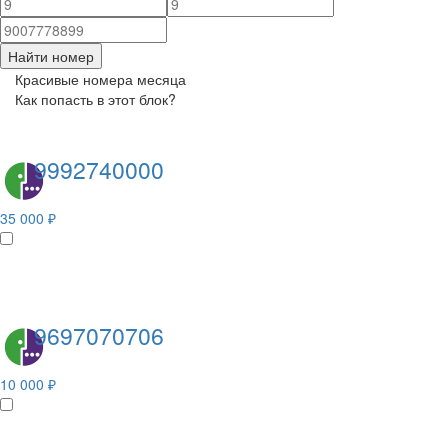
Найти номер
Красивые номера месяца
Как попасть в этот блок?
9992740000
35 000 ₽
9697070706
10 000 ₽