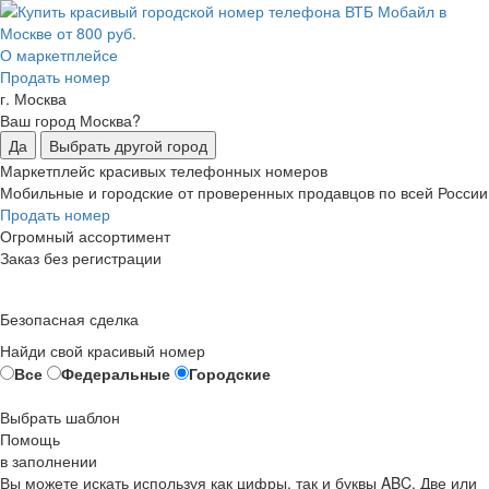
О маркетплейсе
Продать номер
г. Москва
Ваш город Москва?
Да
Выбрать другой город
Маркетплейс красивых телефонных номеров
Мобильные и городские от проверенных продавцов по всей России
Продать номер
Огромный ассортимент
Заказ без регистрации
Безопасная сделка
Найди свой красивый номер
Все
Федеральные
Городские
Выбрать шаблон
Помощь
в заполнении
Вы можете искать используя как цифры, так и буквы ABC. Две или