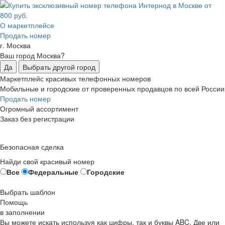
О маркетплейсе
Продать номер
г. Москва
Ваш город Москва?
Да
Выбрать другой город
Маркетплейс красивых телефонных номеров
Мобильные и городские от проверенных продавцов по всей России
Продать номер
Огромный ассортимент
Заказ без регистрации
Безопасная сделка
Найди свой красивый номер
Все
Федеральные
Городские
Выбрать шаблон
Помощь
в заполнении
Вы можете искать используя как цифры, так и буквы ABC. Две или