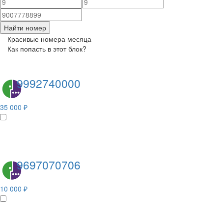
Найти номер
Красивые номера месяца
Как попасть в этот блок?
9992740000
35 000 ₽
9697070706
10 000 ₽