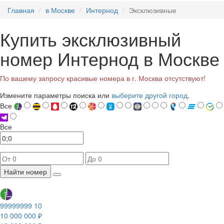
Главная
в Москве
Интернод
Эксклюзивные
Купить эксклюзивный
номер Интернод в Москве
По вашему запросу красивые номера в г. Москва отсутствуют!
Измените параметры поиска или
выберите другой город
.
Все
Все
Найти номер
99999999 10
10 000 000 ₽