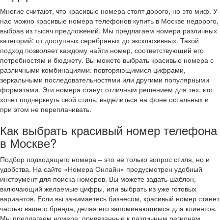
Многие считают, что красивые номера стоят дорого, но это миф. У
нас можно красивые номера телефонов купить в Москве недорого,
выбрав из тысяч предложений. Мы предлагаем номера различных
категорий: от доступных серебряных до эксклюзивных. Такой
подход позволяет каждому найти номер, соответствующий его
потребностям и бюджету. Вы можете выбрать красивые номера с
различными комбинациями: повторяющимися цифрами,
зеркальными последовательностями или другими популярными
форматами. Эти номера станут отличным решением для тех, кто
хочет подчеркнуть свой стиль, выделиться на фоне остальных и
при этом не переплачивать.
Как выбрать красивый номер телефона
в Москве?
Подбор подходящего номера – это не только вопрос стиля, но и
удобства. На сайте «Номера Онлайн» предусмотрен удобный
инструмент для поиска номеров. Вы можете задать шаблон,
включающий желаемые цифры, или выбрать из уже готовых
вариантов. Если вы занимаетесь бизнесом, красивый номер станет
частью вашего бренда, делая его запоминающимся для клиентов.
Мы предлагаем номера, привязанные к различным регионам,