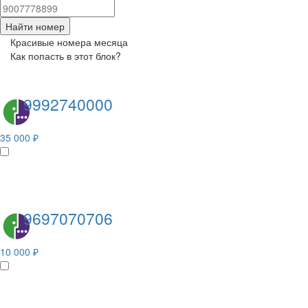
Найти номер
Красивые номера месяца
Как попасть в этот блок?
9992740000
35 000 ₽
9697070706
10 000 ₽