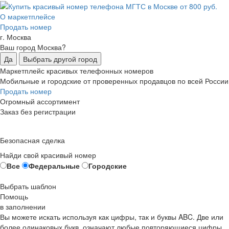
О маркетплейсе
Продать номер
г. Москва
Ваш город Москва?
Да
Выбрать другой город
Маркетплейс красивых телефонных номеров
Мобильные и городские от проверенных продавцов по всей России
Продать номер
Огромный ассортимент
Заказ без регистрации
Безопасная сделка
Найди свой красивый номер
Все
Федеральные
Городские
Выбрать шаблон
Помощь
в заполнении
Вы можете искать используя как цифры, так и буквы ABC. Две или
более одинаковых букв, означают любые повторяющиеся цифры,