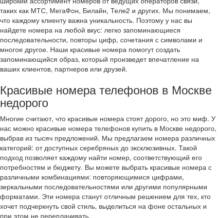
широкий ассортимент номеров от ведущих операторов связи,
таких как МТС, МегаФон, Билайн, Теле2 и других. Мы понимаем,
что каждому клиенту важна уникальность. Поэтому у нас вы
найдете номера на любой вкус: легко запоминающиеся
последовательности, повторы цифр, сочетания с символами и
многое другое. Наши красивые номера помогут создать
запоминающийся образ, который произведет впечатление на
ваших клиентов, партнеров или друзей.
Красивые номера телефонов в Москве
недорого
Многие считают, что красивые номера стоят дорого, но это миф. У
нас можно красивые номера телефонов купить в Москве недорого,
выбрав из тысяч предложений. Мы предлагаем номера различных
категорий: от доступных серебряных до эксклюзивных. Такой
подход позволяет каждому найти номер, соответствующий его
потребностям и бюджету. Вы можете выбрать красивые номера с
различными комбинациями: повторяющимися цифрами,
зеркальными последовательностями или другими популярными
форматами. Эти номера станут отличным решением для тех, кто
хочет подчеркнуть свой стиль, выделиться на фоне остальных и
при этом не переплачивать.