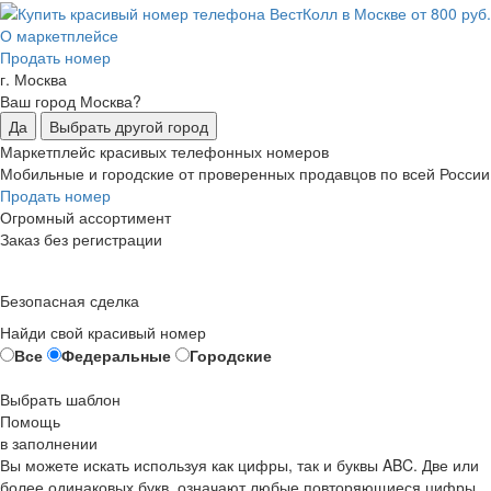
О маркетплейсе
Продать номер
г. Москва
Ваш город Москва?
Да
Выбрать другой город
Маркетплейс красивых телефонных номеров
Мобильные и городские от проверенных продавцов по всей России
Продать номер
Огромный ассортимент
Заказ без регистрации
Безопасная сделка
Найди свой красивый номер
Все
Федеральные
Городские
Выбрать шаблон
Помощь
в заполнении
Вы можете искать используя как цифры, так и буквы ABC. Две или
более одинаковых букв, означают любые повторяющиеся цифры,