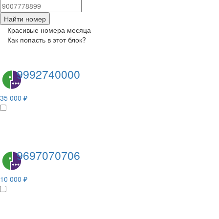
Найти номер
Красивые номера месяца
Как попасть в этот блок?
9992740000
35 000 ₽
9697070706
10 000 ₽