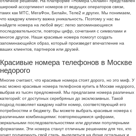
отличное решение. На платформе «Номера Онлайн» представлен
широкий ассортимент номеров от ведущих операторов связи,
таких как МТС, МегаФон, Билайн, Теле2 и других. Мы понимаем,
что каждому клиенту важна уникальность. Поэтому у нас вы
найдете номера на любой вкус: легко запоминающиеся
последовательности, повторы цифр, сочетания с символами и
многое другое. Наши красивые номера помогут создать
запоминающийся образ, который произведет впечатление на
ваших клиентов, партнеров или друзей.
Красивые номера телефонов в Москве
недорого
Многие считают, что красивые номера стоят дорого, но это миф. У
нас можно красивые номера телефонов купить в Москве недорого,
выбрав из тысяч предложений. Мы предлагаем номера различных
категорий: от доступных серебряных до эксклюзивных. Такой
подход позволяет каждому найти номер, соответствующий его
потребностям и бюджету. Вы можете выбрать красивые номера с
различными комбинациями: повторяющимися цифрами,
зеркальными последовательностями или другими популярными
форматами. Эти номера станут отличным решением для тех, кто
хочет подчеркнуть свой стиль, выделиться на фоне остальных и