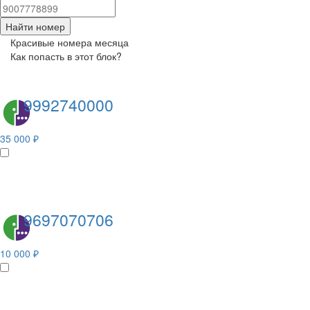
Найти номер
Красивые номера месяца
Как попасть в этот блок?
9992740000
35 000 ₽
9697070706
10 000 ₽