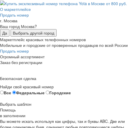
О маркетплейсе
Продать номер
г. Москва
Ваш город Москва?
Да
Выбрать другой город
Маркетплейс красивых телефонных номеров
Мобильные и городские от проверенных продавцов по всей России
Продать номер
Огромный ассортимент
Заказ без регистрации
Безопасная сделка
Найди свой красивый номер
Все
Федеральные
Городские
Выбрать шаблон
Помощь
в заполнении
Вы можете искать используя как цифры, так и буквы ABC. Две или
более одинаковых букв, означают любые повторяющиеся цифры,