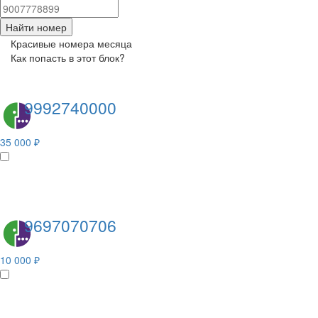
Найти номер
Красивые номера месяца
Как попасть в этот блок?
9992740000
35 000 ₽
9697070706
10 000 ₽