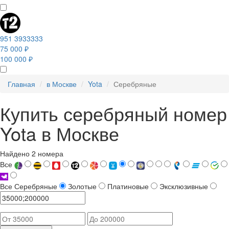
951 3933333
75 000 ₽
100 000 ₽
Главная
в Москве
Yota
Серебряные
Купить серебряный номер
Yota в Москве
Найдено 2 номера
Все
Все
Серебряные
Золотые
Платиновые
Эксклюзивные