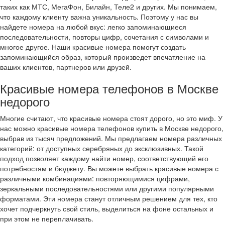
таких как МТС, МегаФон, Билайн, Теле2 и других. Мы понимаем,
что каждому клиенту важна уникальность. Поэтому у нас вы
найдете номера на любой вкус: легко запоминающиеся
последовательности, повторы цифр, сочетания с символами и
многое другое. Наши красивые номера помогут создать
запоминающийся образ, который произведет впечатление на
ваших клиентов, партнеров или друзей.
Красивые номера телефонов в Москве
недорого
Многие считают, что красивые номера стоят дорого, но это миф. У
нас можно красивые номера телефонов купить в Москве недорого,
выбрав из тысяч предложений. Мы предлагаем номера различных
категорий: от доступных серебряных до эксклюзивных. Такой
подход позволяет каждому найти номер, соответствующий его
потребностям и бюджету. Вы можете выбрать красивые номера с
различными комбинациями: повторяющимися цифрами,
зеркальными последовательностями или другими популярными
форматами. Эти номера станут отличным решением для тех, кто
хочет подчеркнуть свой стиль, выделиться на фоне остальных и
при этом не переплачивать.