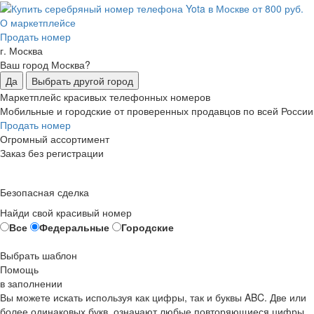
О маркетплейсе
Продать номер
г. Москва
Ваш город Москва?
Да
Выбрать другой город
Маркетплейс красивых телефонных номеров
Мобильные и городские от проверенных продавцов по всей России
Продать номер
Огромный ассортимент
Заказ без регистрации
Безопасная сделка
Найди свой красивый номер
Все
Федеральные
Городские
Выбрать шаблон
Помощь
в заполнении
Вы можете искать используя как цифры, так и буквы ABC. Две или
более одинаковых букв, означают любые повторяющиеся цифры,