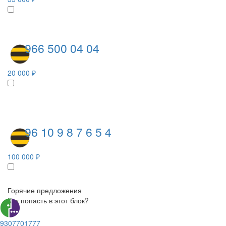
966 500 04 04
20 000 ₽
96 10 9 8 7 6 5 4
100 000 ₽
Горячие предложения
Как попасть в этот блок?
9307701777