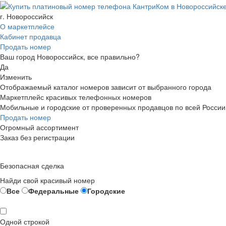
г. Новороссийск
О маркетплейсе
Кабинет продавца
Продать номер
Ваш город Новороссийск, все правильно?
Да
Изменить
Отображаемый каталог номеров зависит от выбранного города
Маркетплейс красивых телефонных номеров
Мобильные и городские от проверенных продавцов по всей России
Продать номер
Огромный ассортимент
Заказ без регистрации
Безопасная сделка
Найди свой красивый номер
Все
Федеральные
Городские
Одной строкой