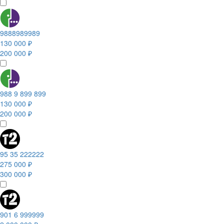
9888989989
130 000 ₽
200 000 ₽
988 9 899 899
130 000 ₽
200 000 ₽
95 35 222222
275 000 ₽
300 000 ₽
901 6 999999