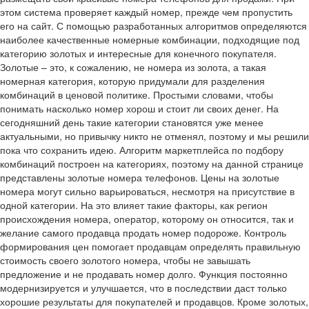
этом система проверяет каждый номер, прежде чем пропустить
его на сайт. С помощью разработанных алгоритмов определяются
наиболее качественные номерные комбинации, подходящие под
категорию золотых и интересные для конечного покупателя.
Золотые – это, к сожалению, не номера из золота, а такая
номерная категория, которую придумали для разделения
комбинаций в ценовой политике. Простыми словами, чтобы
понимать насколько номер хорош и стоит ли своих денег. На
сегодняшний день такие категории становятся уже менее
актуальными, но привычку никто не отменял, поэтому и мы решили
пока что сохранить идею. Алгоритм маркетплейса по подбору
комбинаций построен на категориях, поэтому на данной странице
представлены золотые номера телефонов. Цены на золотые
номера могут сильно варьироваться, несмотря на присутствие в
одной категории. На это влияет такие факторы, как регион
происхождения номера, оператор, которому он относится, так и
желание самого продавца продать номер подороже. Контроль
формирования цен помогает продавцам определять правильную
стоимость своего золотого номера, чтобы не завышать
предложение и не продавать номер долго. Функция постоянно
модернизируется и улучшается, что в последствии даст только
хорошие результаты для покупателей и продавцов. Кроме золотых,