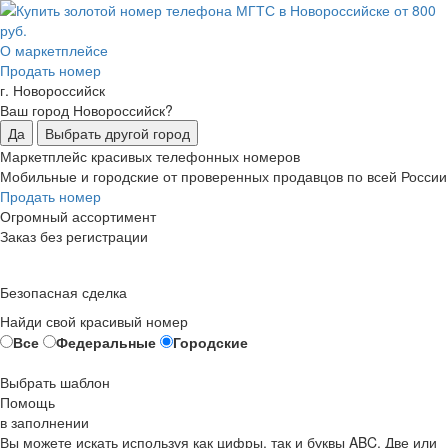
О маркетплейсе
Продать номер
г. Новороссийск
Ваш город Новороссийск?
Да
Выбрать другой город
Маркетплейс красивых телефонных номеров
Мобильные и городские от проверенных продавцов по всей России
Продать номер
Огромный ассортимент
Заказ без регистрации
Безопасная сделка
Найди свой красивый номер
Все
Федеральные
Городские
Выбрать шаблон
Помощь
в заполнении
Вы можете искать используя как цифры, так и буквы ABC. Две или