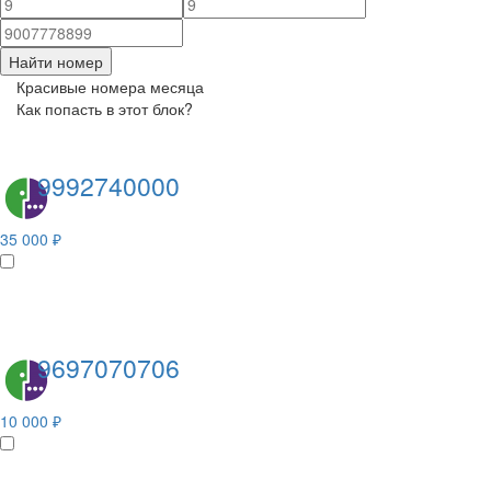
Найти номер
Красивые номера месяца
Как попасть в этот блок?
9992740000
35 000 ₽
9697070706
10 000 ₽