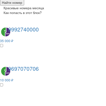
Найти номер
Красивые номера месяца
Как попасть в этот блок?
9992740000
35 000 ₽
9697070706
10 000 ₽