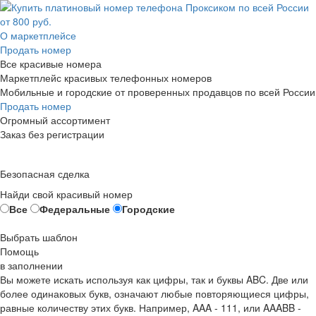
О маркетплейсе
Продать номер
Все красивые номера
Маркетплейс красивых телефонных номеров
Мобильные и городские от проверенных продавцов по всей России
Продать номер
Огромный ассортимент
Заказ без регистрации
Безопасная сделка
Найди свой красивый номер
Все
Федеральные
Городские
Выбрать шаблон
Помощь
в заполнении
Вы можете искать используя как цифры, так и буквы ABC. Две или
более одинаковых букв, означают любые повторяющиеся цифры,
равные количеству этих букв. Например,
AAA - 111
, или
AAABB -