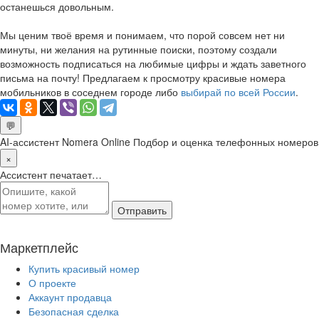
останешься довольным.
Мы ценим твоё время и понимаем, что порой совсем нет ни
минуты, ни желания на рутинные поиски, поэтому создали
возможность подписаться на любимые цифры и ждать заветного
письма на почту! Предлагаем к просмотру красивые номера
мобильников в соседнем городе либо
выбирай по всей России
.
💬
AI-ассистент Nomera Online
Подбор и оценка телефонных номеров
×
Ассистент печатает…
Отправить
Маркетплейс
Купить красивый номер
О проекте
Аккаунт продавца
Безопасная сделка