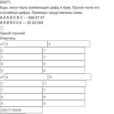
55577.
Еще, могут быть комбинации цифр и букв. Пустое поле это
случайная цифра. Примеры представлены ниже.
A
A
A
B
C
B
C
—
999
5
7
5
7
A
A
B
B
0
0
0
—
33
22
000
Одной строкой
Очистить
+7
+7