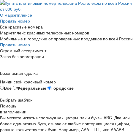
О маркетплейсе
Продать номер
Все красивые номера
Маркетплейс красивых телефонных номеров
Мобильные и городские от проверенных продавцов по всей России
Продать номер
Огромный ассортимент
Заказ без регистрации
Безопасная сделка
Найди свой красивый номер
Все
Федеральные
Городские
Выбрать шаблон
Помощь
в заполнении
Вы можете искать используя как цифры, так и буквы ABC. Две или
более одинаковых букв, означают любые повторяющиеся цифры,
равные количеству этих букв. Например,
AAA - 111
, или
AAABB -