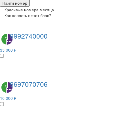
Найти номер
Красивые номера месяца
Как попасть в этот блок?
9992740000
35 000 ₽
9697070706
10 000 ₽