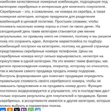
наиболее качественные номерные комбинации, подходящие под
категорию серебряных и интересные для конечного покупателя.
Серебряные – это, к сожалению, не номера из серебра, а такая
номерная категория, которую придумали для разделения
комбинаций в ценовой политике. Простыми словами, чтобы
понимать насколько номер хорош и стоит ли своих денег. На
сегодняшний день такие категории становятся уже менее
актуальными, но привычку никто не отменял, поэтому и мы решили
пока что сохранить идею. Алгоритм маркетплейса по подбору
комбинаций построен на категориях, поэтому на данной странице
представлены серебряные номера телефонов. Цены на
серебряные номера могут сильно варьироваться, несмотря на
присутствие в одной категории. На это влияет такие факторы, как
регион происхождения номера, оператор, которому он относится,
так и желание самого продавца продать номер подороже.
Контроль формирования цен помогает продавцам определять
правильную стоимость своего серебряного номера, чтобы не
завышать предложение и не продавать номер долго. Функция
постоянно модернизируется и улучшается, что в последствии даст
только хорошие результаты для покупателей и продавцов. Кроме
серебряных, в ассортименте имеются и другие категории, которые
можно выбрать в параметрах поиска.