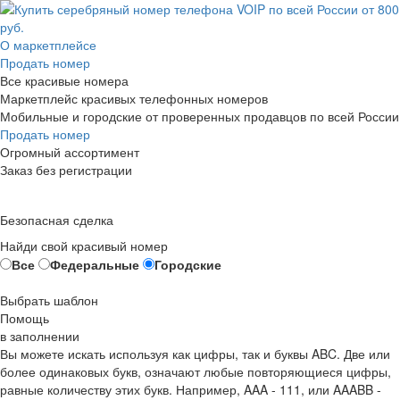
О маркетплейсе
Продать номер
Все красивые номера
Маркетплейс красивых телефонных номеров
Мобильные и городские от проверенных продавцов по всей России
Продать номер
Огромный ассортимент
Заказ без регистрации
Безопасная сделка
Найди свой красивый номер
Все
Федеральные
Городские
Выбрать шаблон
Помощь
в заполнении
Вы можете искать используя как цифры, так и буквы ABC. Две или
более одинаковых букв, означают любые повторяющиеся цифры,
равные количеству этих букв. Например,
AAA - 111
, или
AAABB -