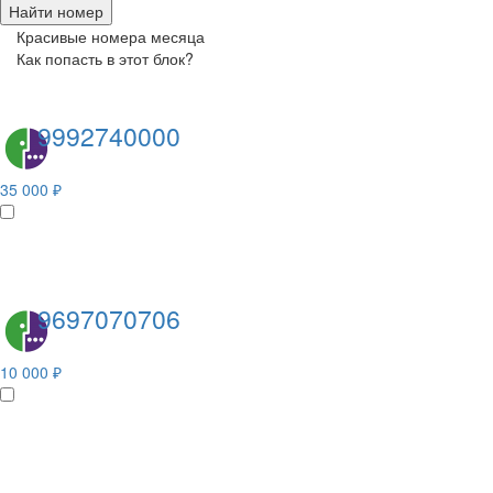
Найти номер
Красивые номера месяца
Как попасть в этот блок?
9992740000
35 000 ₽
9697070706
10 000 ₽