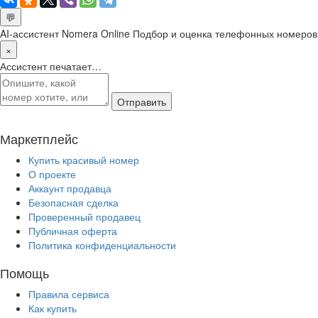
💬
AI-ассистент Nomera Online
Подбор и оценка телефонных номеров
×
Ассистент печатает…
Отправить
Маркетплейс
Купить красивый номер
О проекте
Аккаунт продавца
Безопасная сделка
Проверенный продавец
Публичная оферта
Политика конфиденциальности
Помощь
Правила сервиса
Как купить