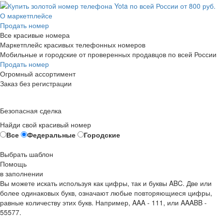
О маркетплейсе
Продать номер
Все красивые номера
Маркетплейс красивых телефонных номеров
Мобильные и городские от проверенных продавцов по всей России
Продать номер
Огромный ассортимент
Заказ без регистрации
Безопасная сделка
Найди свой красивый номер
Все
Федеральные
Городские
Выбрать шаблон
Помощь
в заполнении
Вы можете искать используя как цифры, так и буквы ABC. Две или
более одинаковых букв, означают любые повторяющиеся цифры,
равные количеству этих букв. Например,
AAA - 111
, или
AAABB -
55577.