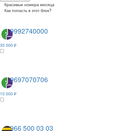
Красивые номера месяца
Как попасть в этот блок?
9992740000
35 000 ₽
9697070706
10 000 ₽
966 500 03 03