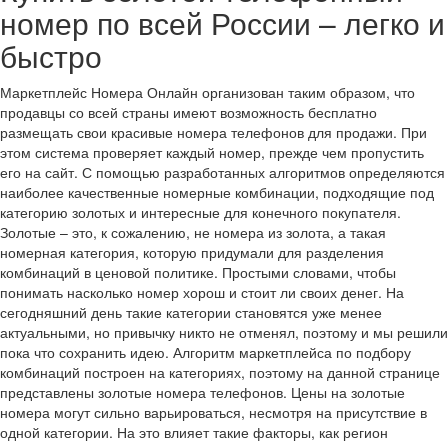
номер по всей России – легко и
быстро
Маркетплейс Номера Онлайн организован таким образом, что
продавцы со всей страны имеют возможность бесплатно
размещать свои красивые номера телефонов для продажи. При
этом система проверяет каждый номер, прежде чем пропустить
его на сайт. С помощью разработанных алгоритмов определяются
наиболее качественные номерные комбинации, подходящие под
категорию золотых и интересные для конечного покупателя.
Золотые – это, к сожалению, не номера из золота, а такая
номерная категория, которую придумали для разделения
комбинаций в ценовой политике. Простыми словами, чтобы
понимать насколько номер хорош и стоит ли своих денег. На
сегодняшний день такие категории становятся уже менее
актуальными, но привычку никто не отменял, поэтому и мы решили
пока что сохранить идею. Алгоритм маркетплейса по подбору
комбинаций построен на категориях, поэтому на данной странице
представлены золотые номера телефонов. Цены на золотые
номера могут сильно варьироваться, несмотря на присутствие в
одной категории. На это влияет такие факторы, как регион