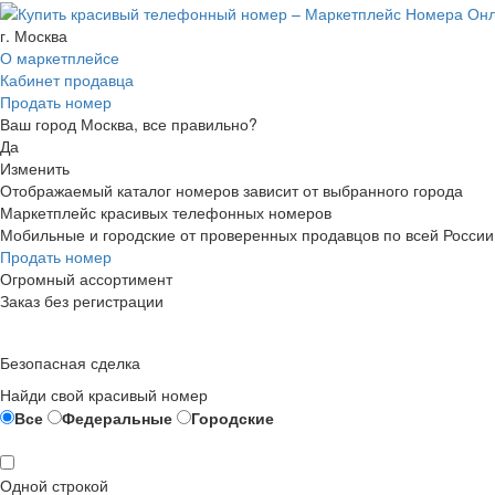
г. Москва
О маркетплейсе
Кабинет продавца
Продать номер
Ваш город Москва, все правильно?
Да
Изменить
Отображаемый каталог номеров зависит от выбранного города
Маркетплейс красивых телефонных номеров
Мобильные и городские от проверенных продавцов по всей России
Продать номер
Огромный ассортимент
Заказ без регистрации
Безопасная сделка
Найди свой красивый номер
Все
Федеральные
Городские
Одной строкой