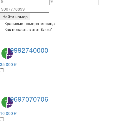
Найти номер
Красивые номера месяца
Как попасть в этот блок?
9992740000
35 000 ₽
9697070706
10 000 ₽