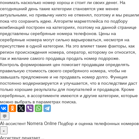
понимать насколько номер хорош и стоит ли своих денег. На
сегодняшний день такие категории становятся уже менее
актуальными, но привычку никто не отменял, поэтому и мы решили
пока что сохранить идею. Алгоритм маркетплейса по подбору
комбинаций построен на категориях, поэтому на данной странице
представлены серебряные номера телефонов. Цены на
серебряные номера могут сильно варьироваться, несмотря на
присутствие в одной категории. На это влияет такие факторы, как
регион происхождения номера, оператор, которому он относится,
так и желание самого продавца продать номер подороже.
Контроль формирования цен помогает продавцам определять
правильную стоимость своего серебряного номера, чтобы не
завышать предложение и не продавать номер долго. Функция
постоянно модернизируется и улучшается, что в последствии даст
только хорошие результаты для покупателей и продавцов. Кроме
серебряных, в ассортименте имеются и другие категории, которые
можно выбрать в параметрах поиска.
💬
AI-ассистент Nomera Online
Подбор и оценка телефонных номеров
×
Ассистент печатает…