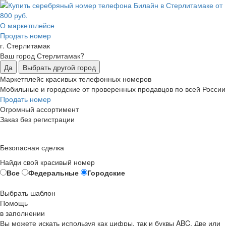
О маркетплейсе
Продать номер
г. Стерлитамак
Ваш город Стерлитамак?
Да
Выбрать другой город
Маркетплейс красивых телефонных номеров
Мобильные и городские от проверенных продавцов по всей России
Продать номер
Огромный ассортимент
Заказ без регистрации
Безопасная сделка
Найди свой красивый номер
Все
Федеральные
Городские
Выбрать шаблон
Помощь
в заполнении
Вы можете искать используя как цифры, так и буквы ABC. Две или