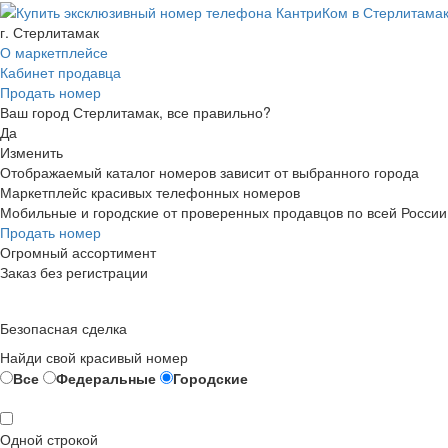
г. Стерлитамак
О маркетплейсе
Кабинет продавца
Продать номер
Ваш город Стерлитамак, все правильно?
Да
Изменить
Отображаемый каталог номеров зависит от выбранного города
Маркетплейс красивых телефонных номеров
Мобильные и городские от проверенных продавцов по всей России
Продать номер
Огромный ассортимент
Заказ без регистрации
Безопасная сделка
Найди свой красивый номер
Все
Федеральные
Городские
Одной строкой