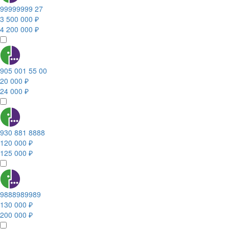
99999999 27
3 500 000 ₽
4 200 000 ₽
905 001 55 00
20 000 ₽
24 000 ₽
930 881 8888
120 000 ₽
125 000 ₽
9888989989
130 000 ₽
200 000 ₽