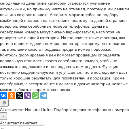
сегодняшний день такие категории становятся уже менее
актуальными, но привычку никто не отменял, поэтому и мы решили
пока что сохранить идею. Алгоритм маркетплейса по подбору
комбинаций построен на категориях, поэтому на данной странице
представлены серебряные номера телефонов. Цены на
серебряные номера могут сильно варьироваться, несмотря на
присутствие в одной категории. На это влияет такие факторы, как
регион происхождения номера, оператор, которому он относится,
так и желание самого продавца продать номер подороже.
Контроль формирования цен помогает продавцам определять
правильную стоимость своего серебряного номера, чтобы не
завышать предложение и не продавать номер долго. Функция
постоянно модернизируется и улучшается, что в последствии даст
только хорошие результаты для покупателей и продавцов. Кроме
серебряных, в ассортименте имеются и другие категории, которые
можно выбрать в параметрах поиска.
💬
AI-ассистент Nomera Online
Подбор и оценка телефонных номеров
×
Ассистент печатает…