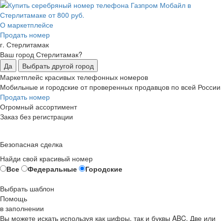
О маркетплейсе
Продать номер
г. Стерлитамак
Ваш город Стерлитамак?
Да
Выбрать другой город
Маркетплейс красивых телефонных номеров
Мобильные и городские от проверенных продавцов по всей России
Продать номер
Огромный ассортимент
Заказ без регистрации
Безопасная сделка
Найди свой красивый номер
Все
Федеральные
Городские
Выбрать шаблон
Помощь
в заполнении
Вы можете искать используя как цифры, так и буквы ABC. Две или