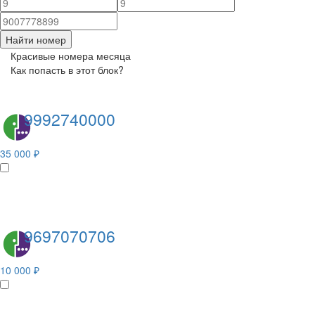
Найти номер
Красивые номера месяца
Как попасть в этот блок?
9992740000
35 000 ₽
9697070706
10 000 ₽