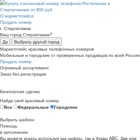
О маркетплейсе
Продать номер
г. Стерлитамак
Ваш город Стерлитамак?
Да
Выбрать другой город
Маркетплейс красивых телефонных номеров
Мобильные и городские от проверенных продавцов по всей России
Продать номер
Огромный ассортимент
Заказ без регистрации
Безопасная сделка
Найди свой красивый номер
Все
Федеральные
Городские
Выбрать шаблон
Помощь
в заполнении
Вы можете искать используя как цифры, так и буквы ABC. Две или