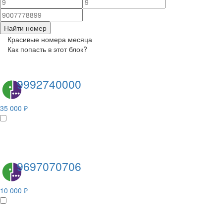
Найти номер
Красивые номера месяца
Как попасть в этот блок?
9992740000
35 000 ₽
9697070706
10 000 ₽