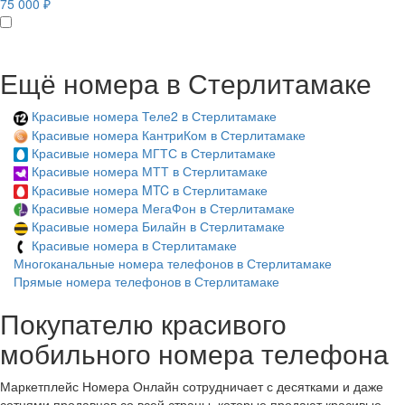
75 000 ₽
Ещё номера в Стерлитамаке
Красивые номера Теле2 в Стерлитамаке
Красивые номера КантриКом в Стерлитамаке
Красивые номера МГТС в Стерлитамаке
Красивые номера МТТ в Стерлитамаке
Красивые номера MTC в Стерлитамаке
Красивые номера МегаФон в Стерлитамаке
Красивые номера Билайн в Стерлитамаке
Красивые номера в Стерлитамаке
Многоканальные номера телефонов в Стерлитамаке
Прямые номера телефонов в Стерлитамаке
Покупателю красивого
мобильного номера телефона
Маркетплейс Номера Онлайн сотрудничает с десятками и даже
сотнями продавцов со всей страны, которые продают красивые