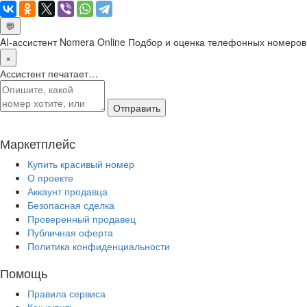
💬
AI-ассистент Nomera Online
Подбор и оценка телефонных номеров
×
Ассистент печатает…
Отправить
Маркетплейс
Купить красивый номер
О проекте
Аккаунт продавца
Безопасная сделка
Проверенный продавец
Публичная оферта
Политика конфиденциальности
Помощь
Правила сервиса
Как купить