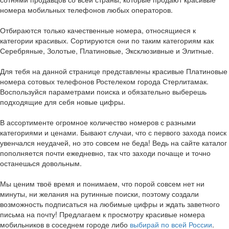
номера мобильных телефонов любых операторов.
Отбираются только качественные номера, относящиеся к
категории красивых. Сортируются они по таким категориям как
Серебряные, Золотые, Платиновые, Эксклюзивные и Элитные.
Для тебя на данной странице представлены красивые Платиновые
номера сотовых телефонов Ростелеком города Стерлитамак.
Воспользуйся параметрами поиска и обязательно выберешь
подходящие для себя новые цифры.
В ассортименте огромное количество номеров с разными
категориями и ценами. Бывают случаи, что с первого захода поиск
увенчался неудачей, но это совсем не беда! Ведь на сайте каталог
пополняется почти ежедневно, так что заходи почаще и точно
останешься довольным.
Мы ценим твоё время и понимаем, что порой совсем нет ни
минуты, ни желания на рутинные поиски, поэтому создали
возможность подписаться на любимые цифры и ждать заветного
письма на почту! Предлагаем к просмотру красивые номера
мобильников в соседнем городе либо
выбирай по всей России
.