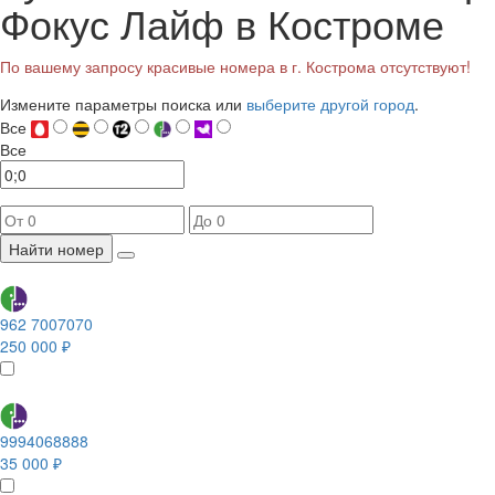
Фокус Лайф в Костроме
По вашему запросу красивые номера в г. Кострома отсутствуют!
Измените параметры поиска или
выберите другой город
.
Все
Все
Найти номер
962 7007070
250 000 ₽
9994068888
35 000 ₽