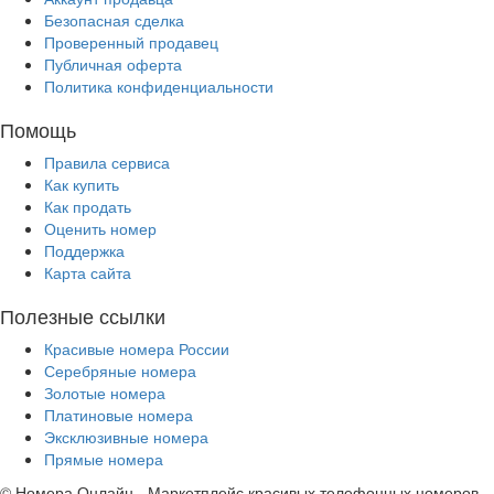
Безопасная сделка
Проверенный продавец
Публичная оферта
Политика конфиденциальности
Помощь
Правила сервиса
Как купить
Как продать
Оценить номер
Поддержка
Карта сайта
Полезные ссылки
Красивые номера России
Серебряные номера
Золотые номера
Платиновые номера
Эксклюзивные номера
Прямые номера
© Номера Онлайн - Маркетплейс красивых телефонных номеров.