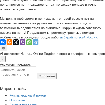
пополняется почти ежедневно, так что заходи почаще и точно
останешься довольным.
Мы ценим твоё время и понимаем, что порой совсем нет ни
минуты, ни желания на рутинные поиски, поэтому создали
возможность подписаться на любимые цифры и ждать заветного
письма на почту! Предлагаем к просмотру красивые номера
мобильников в соседнем городе либо
выбирай по всей России
.
💬
AI-ассистент Nomera Online
Подбор и оценка телефонных номеров
×
Ассистент печатает…
Отправить
Маркетплейс
Купить красивый номер
О проекте
Аккаунт продавца