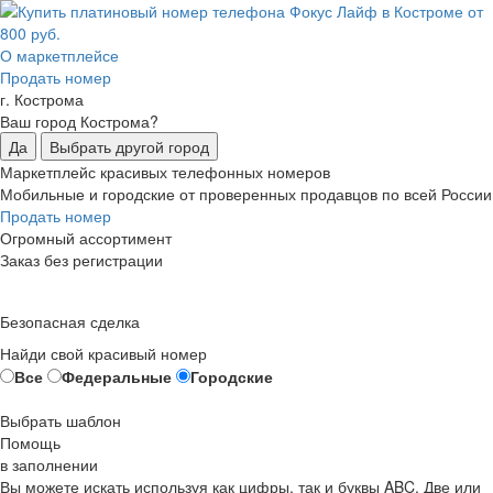
О маркетплейсе
Продать номер
г. Кострома
Ваш город Кострома?
Да
Выбрать другой город
Маркетплейс красивых телефонных номеров
Мобильные и городские от проверенных продавцов по всей России
Продать номер
Огромный ассортимент
Заказ без регистрации
Безопасная сделка
Найди свой красивый номер
Все
Федеральные
Городские
Выбрать шаблон
Помощь
в заполнении
Вы можете искать используя как цифры, так и буквы ABC. Две или