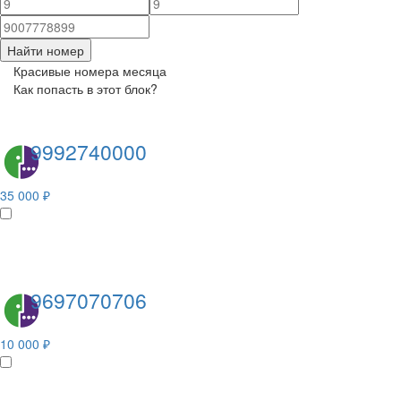
Найти номер
Красивые номера месяца
Как попасть в этот блок?
9992740000
35 000 ₽
9697070706
10 000 ₽