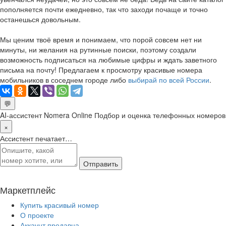
пополняется почти ежедневно, так что заходи почаще и точно
останешься довольным.
Мы ценим твоё время и понимаем, что порой совсем нет ни
минуты, ни желания на рутинные поиски, поэтому создали
возможность подписаться на любимые цифры и ждать заветного
письма на почту! Предлагаем к просмотру красивые номера
мобильников в соседнем городе либо
выбирай по всей России
.
💬
AI-ассистент Nomera Online
Подбор и оценка телефонных номеров
×
Ассистент печатает…
Отправить
Маркетплейс
Купить красивый номер
О проекте
Аккаунт продавца