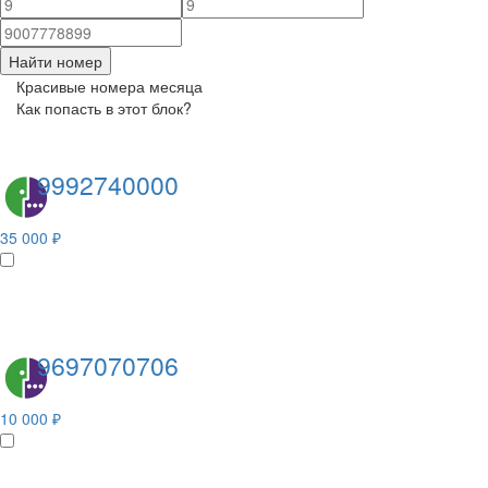
Найти номер
Красивые номера месяца
Как попасть в этот блок?
9992740000
35 000 ₽
9697070706
10 000 ₽