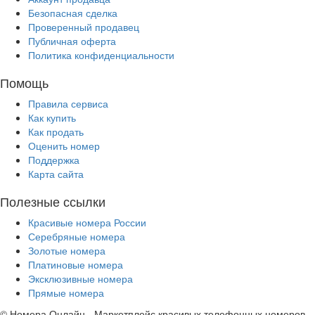
Безопасная сделка
Проверенный продавец
Публичная оферта
Политика конфиденциальности
Помощь
Правила сервиса
Как купить
Как продать
Оценить номер
Поддержка
Карта сайта
Полезные ссылки
Красивые номера России
Серебряные номера
Золотые номера
Платиновые номера
Эксклюзивные номера
Прямые номера
© Номера Онлайн - Маркетплейс красивых телефонных номеров.