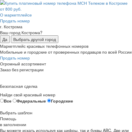
О маркетплейсе
Продать номер
г. Кострома
Ваш город Кострома?
Да
Выбрать другой город
Маркетплейс красивых телефонных номеров
Мобильные и городские от проверенных продавцов по всей России
Продать номер
Огромный ассортимент
Заказ без регистрации
Безопасная сделка
Найди свой красивый номер
Все
Федеральные
Городские
Выбрать шаблон
Помощь
в заполнении
Вы можете искать используя как цифры, так и буквы ABC. Две или