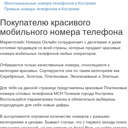
Многоканальные номера телефонов в Костроме
Прямые номера телефонов в Костроме
Покупателю красивого
мобильного номера телефона
Маркетплейс Номера Онлайн сотрудничает с десятками и даже
сотнями продавцов со всей страны, которые продают красивые
номера мобильных телефонов любых операторов.
Отбираются только качественные номера, относящиеся к
категории красивых. Сортируются они по таким категориям как
Серебряные, Золотые, Платиновые, Эксклюзивные и Элитные.
Для тебя на данной странице представлены красивые Платиновые
номера сотовых телефонов МСН Телеком города Кострома.
Воспользуйся параметрами поиска и обязательно выберешь
подходящие для себя новые цифры.
В ассортименте огромное количество номеров с разными
категориями и ценами. Бывают случаи, что с первого захода поиск
увенчался неудачей, но это совсем не беда! Ведь на сайте каталог