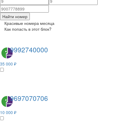
Найти номер
Красивые номера месяца
Как попасть в этот блок?
9992740000
35 000 ₽
9697070706
10 000 ₽