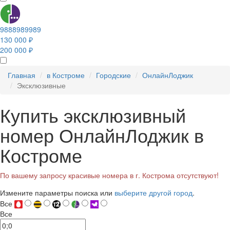
9888989989
130 000 ₽
200 000 ₽
Главная
в Костроме
Городские
ОнлайнЛоджик
Эксклюзивные
Купить эксклюзивный
номер ОнлайнЛоджик в
Костроме
По вашему запросу красивые номера в г. Кострома отсутствуют!
Измените параметры поиска или
выберите другой город
.
Все
Все