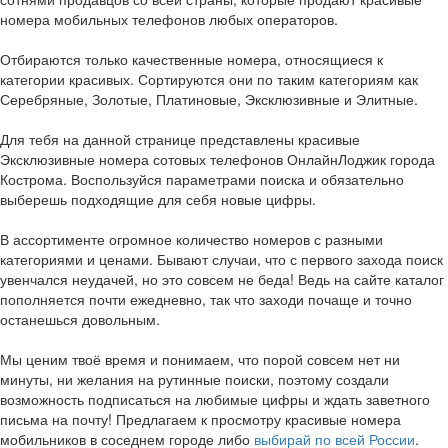
номера мобильных телефонов любых операторов.
Отбираются только качественные номера, относящиеся к
категории красивых. Сортируются они по таким категориям как
Серебряные, Золотые, Платиновые, Эксклюзивные и Элитные.
Для тебя на данной странице представлены красивые
Эксклюзивные номера сотовых телефонов ОнлайнЛоджик города
Кострома. Воспользуйся параметрами поиска и обязательно
выберешь подходящие для себя новые цифры.
В ассортименте огромное количество номеров с разными
категориями и ценами. Бывают случаи, что с первого захода поиск
увенчался неудачей, но это совсем не беда! Ведь на сайте каталог
пополняется почти ежедневно, так что заходи почаще и точно
останешься довольным.
Мы ценим твоё время и понимаем, что порой совсем нет ни
минуты, ни желания на рутинные поиски, поэтому создали
возможность подписаться на любимые цифры и ждать заветного
письма на почту! Предлагаем к просмотру красивые номера
мобильников в соседнем городе либо
выбирай по всей России
.