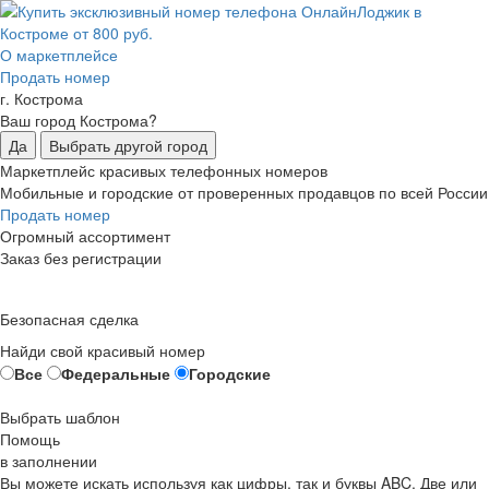
О маркетплейсе
Продать номер
г. Кострома
Ваш город Кострома?
Да
Выбрать другой город
Маркетплейс красивых телефонных номеров
Мобильные и городские от проверенных продавцов по всей России
Продать номер
Огромный ассортимент
Заказ без регистрации
Безопасная сделка
Найди свой красивый номер
Все
Федеральные
Городские
Выбрать шаблон
Помощь
в заполнении
Вы можете искать используя как цифры, так и буквы ABC. Две или