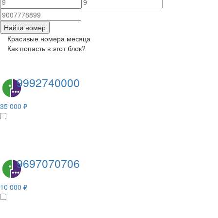
Найти номер
Красивые номера месяца
Как попасть в этот блок?
9992740000
35 000 ₽
9697070706
10 000 ₽