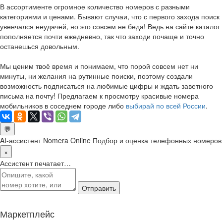
В ассортименте огромное количество номеров с разными
категориями и ценами. Бывают случаи, что с первого захода поиск
увенчался неудачей, но это совсем не беда! Ведь на сайте каталог
пополняется почти ежедневно, так что заходи почаще и точно
останешься довольным.
Мы ценим твоё время и понимаем, что порой совсем нет ни
минуты, ни желания на рутинные поиски, поэтому создали
возможность подписаться на любимые цифры и ждать заветного
письма на почту! Предлагаем к просмотру красивые номера
мобильников в соседнем городе либо
выбирай по всей России
.
💬
AI-ассистент Nomera Online
Подбор и оценка телефонных номеров
×
Ассистент печатает…
Отправить
Маркетплейс