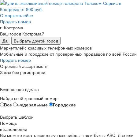
О маркетплейсе
Продать номер
г. Кострома
Ваш город Кострома?
Да
Выбрать другой город
Маркетплейс красивых телефонных номеров
Мобильные и городские от проверенных продавцов по всей России
Продать номер
Огромный ассортимент
Заказ без регистрации
Безопасная сделка
Найди свой красивый номер
Все
Федеральные
Городские
Выбрать шаблон
Помощь
в заполнении
Вы можете искать используя как цифры, так и буквы ABC. Две или