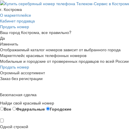
г. Кострома
О маркетплейсе
Кабинет продавца
Продать номер
Ваш город Кострома, все правильно?
Да
Изменить
Отображаемый каталог номеров зависит от выбранного города
Маркетплейс красивых телефонных номеров
Мобильные и городские от проверенных продавцов по всей России
Продать номер
Огромный ассортимент
Заказ без регистрации
Безопасная сделка
Найди свой красивый номер
Все
Федеральные
Городские
Одной строкой