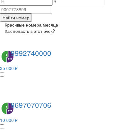
Найти номер
Красивые номера месяца
Как попасть в этот блок?
9992740000
35 000 ₽
9697070706
10 000 ₽