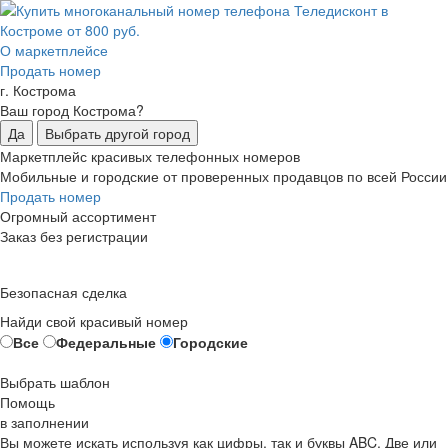
О маркетплейсе
Продать номер
г. Кострома
Ваш город Кострома?
Да
Выбрать другой город
Маркетплейс красивых телефонных номеров
Мобильные и городские от проверенных продавцов по всей России
Продать номер
Огромный ассортимент
Заказ без регистрации
Безопасная сделка
Найди свой красивый номер
Все
Федеральные
Городские
Выбрать шаблон
Помощь
в заполнении
Вы можете искать используя как цифры, так и буквы ABC. Две или