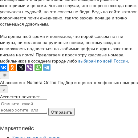
категориями и ценами. Бывают случаи, что с первого захода поиск
увенчался неудачей, но это совсем не беда! Ведь на сайте каталог
пополняется почти ежедневно, так что заходи почаще и точно
останешься довольным.
Мы ценим твоё время и понимаем, что порой совсем нет ни
минуты, ни желания на рутинные поиски, поэтому создали
возможность подписаться на любимые цифры и ждать заветного
письма на почту! Предлагаем к просмотру красивые номера
мобильников в соседнем городе либо
выбирай по всей России
.
💬
AI-ассистент Nomera Online
Подбор и оценка телефонных номеров
×
Ассистент печатает…
Отправить
Маркетплейс
Купить красивый номер