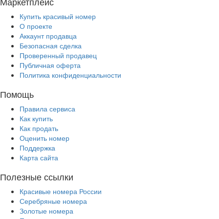
Маркетплейс
Купить красивый номер
О проекте
Аккаунт продавца
Безопасная сделка
Проверенный продавец
Публичная оферта
Политика конфиденциальности
Помощь
Правила сервиса
Как купить
Как продать
Оценить номер
Поддержка
Карта сайта
Полезные ссылки
Красивые номера России
Серебряные номера
Золотые номера