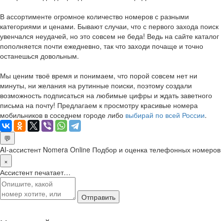
В ассортименте огромное количество номеров с разными
категориями и ценами. Бывают случаи, что с первого захода поиск
увенчался неудачей, но это совсем не беда! Ведь на сайте каталог
пополняется почти ежедневно, так что заходи почаще и точно
останешься довольным.
Мы ценим твоё время и понимаем, что порой совсем нет ни
минуты, ни желания на рутинные поиски, поэтому создали
возможность подписаться на любимые цифры и ждать заветного
письма на почту! Предлагаем к просмотру красивые номера
мобильников в соседнем городе либо
выбирай по всей России
.
💬
AI-ассистент Nomera Online
Подбор и оценка телефонных номеров
×
Ассистент печатает…
Отправить