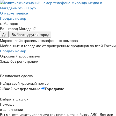
О маркетплейсе
Продать номер
г. Магадан
Ваш город Магадан?
Да
Выбрать другой город
Маркетплейс красивых телефонных номеров
Мобильные и городские от проверенных продавцов по всей России
Продать номер
Огромный ассортимент
Заказ без регистрации
Безопасная сделка
Найди свой красивый номер
Все
Федеральные
Городские
Выбрать шаблон
Помощь
в заполнении
Вы можете искать используя как цифры, так и буквы ABC. Две или