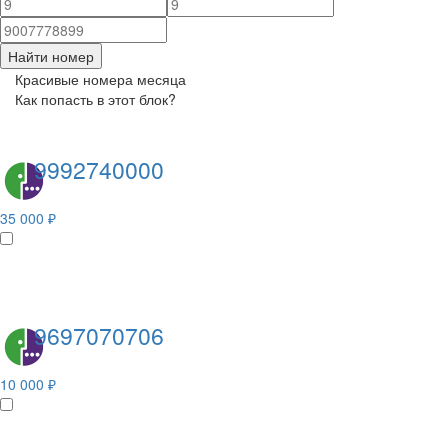
Найти номер
Красивые номера месяца
Как попасть в этот блок?
9992740000
35 000 ₽
9697070706
10 000 ₽