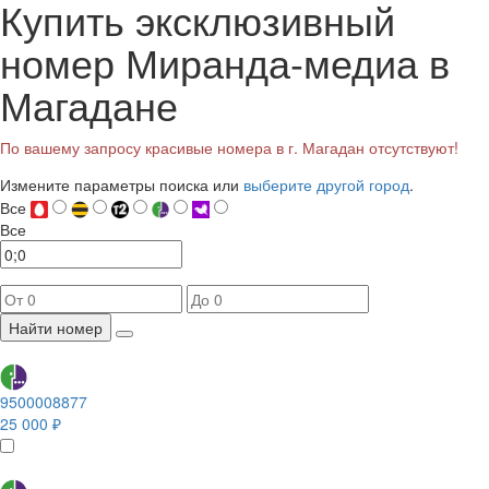
Купить эксклюзивный
номер Миранда-медиа в
Магадане
По вашему запросу красивые номера в г. Магадан отсутствуют!
Измените параметры поиска или
выберите другой город
.
Все
Все
Найти номер
9500008877
25 000 ₽