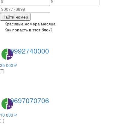
Найти номер
Красивые номера месяца
Как попасть в этот блок?
9992740000
35 000 ₽
9697070706
10 000 ₽