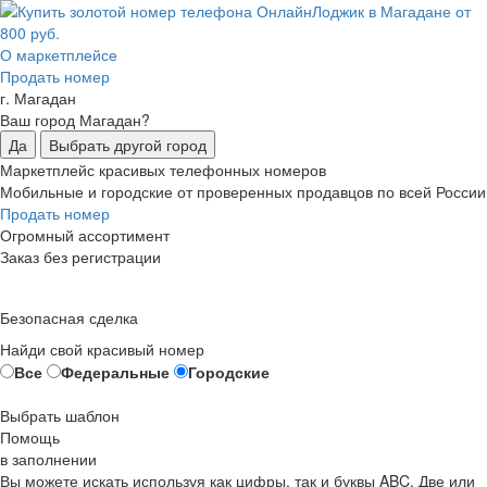
О маркетплейсе
Продать номер
г. Магадан
Ваш город Магадан?
Да
Выбрать другой город
Маркетплейс красивых телефонных номеров
Мобильные и городские от проверенных продавцов по всей России
Продать номер
Огромный ассортимент
Заказ без регистрации
Безопасная сделка
Найди свой красивый номер
Все
Федеральные
Городские
Выбрать шаблон
Помощь
в заполнении
Вы можете искать используя как цифры, так и буквы ABC. Две или