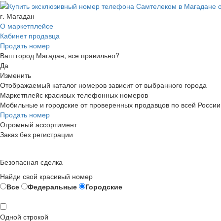
г. Магадан
О маркетплейсе
Кабинет продавца
Продать номер
Ваш город Магадан, все правильно?
Да
Изменить
Отображаемый каталог номеров зависит от выбранного города
Маркетплейс красивых телефонных номеров
Мобильные и городские от проверенных продавцов по всей России
Продать номер
Огромный ассортимент
Заказ без регистрации
Безопасная сделка
Найди свой красивый номер
Все
Федеральные
Городские
Одной строкой