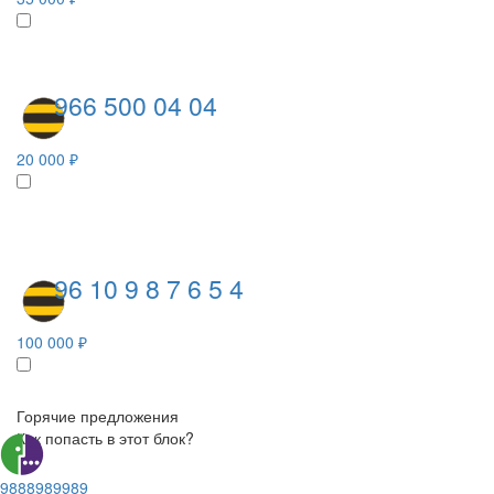
966 500 04 04
20 000 ₽
96 10 9 8 7 6 5 4
100 000 ₽
Горячие предложения
Как попасть в этот блок?
9888989989