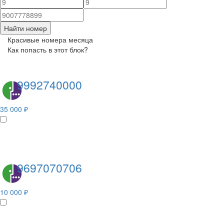
Найти номер
Красивые номера месяца
Как попасть в этот блок?
9992740000
35 000 ₽
9697070706
10 000 ₽