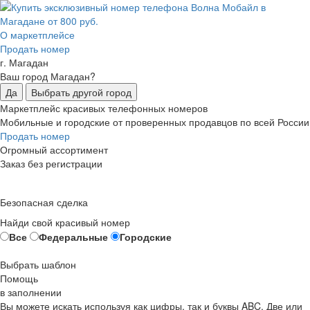
О маркетплейсе
Продать номер
г. Магадан
Ваш город Магадан?
Да
Выбрать другой город
Маркетплейс красивых телефонных номеров
Мобильные и городские от проверенных продавцов по всей России
Продать номер
Огромный ассортимент
Заказ без регистрации
Безопасная сделка
Найди свой красивый номер
Все
Федеральные
Городские
Выбрать шаблон
Помощь
в заполнении
Вы можете искать используя как цифры, так и буквы ABC. Две или