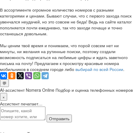
В ассортименте огромное количество номеров с разными
категориями и ценами. Бывают случаи, что с первого захода поиск
увенчался неудачей, но это совсем не беда! Ведь на сайте каталог
пополняется почти ежедневно, так что заходи почаще и точно
останешься довольным.
Мы ценим твоё время и понимаем, что порой совсем нет ни
минуты, ни желания на рутинные поиски, поэтому создали
возможность подписаться на любимые цифры и ждать заветного
письма на почту! Предлагаем к просмотру красивые номера
мобильников в соседнем городе либо
выбирай по всей России
.
💬
AI-ассистент Nomera Online
Подбор и оценка телефонных номеров
×
Ассистент печатает…
Отправить