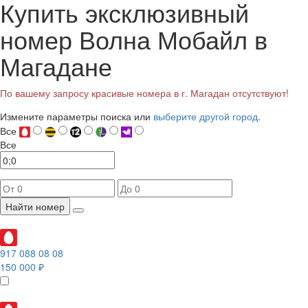
Купить эксклюзивный
номер Волна Мобайл в
Магадане
По вашему запросу красивые номера в г. Магадан отсутствуют!
Измените параметры поиска или
выберите другой город
.
Все
Все
Найти номер
917 088 08 08
150 000 ₽