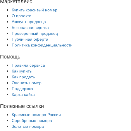
Маркетплейс
Купить красивый номер
О проекте
Аккаунт продавца
Безопасная сделка
Проверенный продавец
Публичная оферта
Политика конфиденциальности
Помощь
Правила сервиса
Как купить
Как продать
Оценить номер
Поддержка
Карта сайта
Полезные ссылки
Красивые номера России
Серебряные номера
Золотые номера