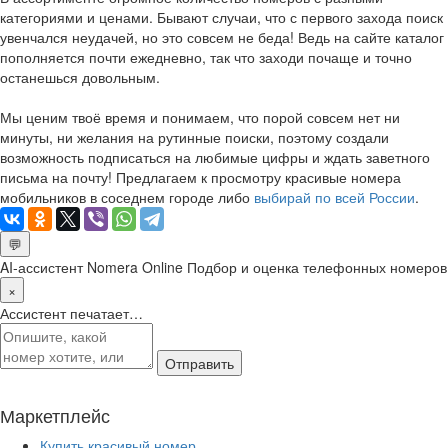
категориями и ценами. Бывают случаи, что с первого захода поиск
увенчался неудачей, но это совсем не беда! Ведь на сайте каталог
пополняется почти ежедневно, так что заходи почаще и точно
останешься довольным.
Мы ценим твоё время и понимаем, что порой совсем нет ни
минуты, ни желания на рутинные поиски, поэтому создали
возможность подписаться на любимые цифры и ждать заветного
письма на почту! Предлагаем к просмотру красивые номера
мобильников в соседнем городе либо
выбирай по всей России
.
💬
AI-ассистент Nomera Online
Подбор и оценка телефонных номеров
×
Ассистент печатает…
Отправить
Маркетплейс
Купить красивый номер