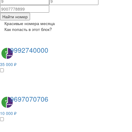
Найти номер
Красивые номера месяца
Как попасть в этот блок?
9992740000
35 000 ₽
9697070706
10 000 ₽