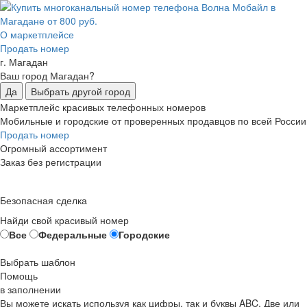
О маркетплейсе
Продать номер
г. Магадан
Ваш город Магадан?
Да
Выбрать другой город
Маркетплейс красивых телефонных номеров
Мобильные и городские от проверенных продавцов по всей России
Продать номер
Огромный ассортимент
Заказ без регистрации
Безопасная сделка
Найди свой красивый номер
Все
Федеральные
Городские
Выбрать шаблон
Помощь
в заполнении
Вы можете искать используя как цифры, так и буквы ABC. Две или