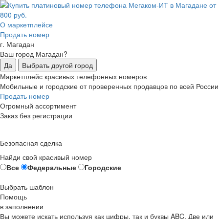
О маркетплейсе
Продать номер
г. Магадан
Ваш город Магадан?
Да
Выбрать другой город
Маркетплейс красивых телефонных номеров
Мобильные и городские от проверенных продавцов по всей России
Продать номер
Огромный ассортимент
Заказ без регистрации
Безопасная сделка
Найди свой красивый номер
Все
Федеральные
Городские
Выбрать шаблон
Помощь
в заполнении
Вы можете искать используя как цифры, так и буквы ABC. Две или