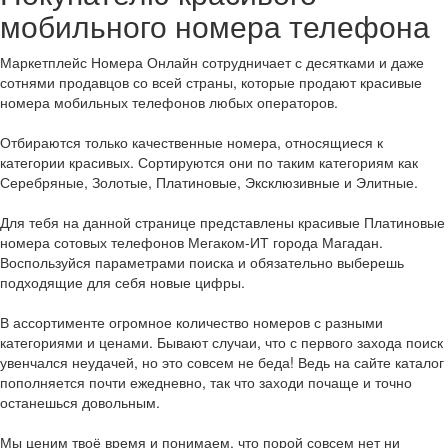
мобильного номера телефона
Маркетплейс Номера Онлайн сотрудничает с десятками и даже
сотнями продавцов со всей страны, которые продают красивые
номера мобильных телефонов любых операторов.
Отбираются только качественные номера, относящиеся к
категории красивых. Сортируются они по таким категориям как
Серебряные, Золотые, Платиновые, Эксклюзивные и Элитные.
Для тебя на данной странице представлены красивые Платиновые
номера сотовых телефонов Мегаком-ИТ города Магадан.
Воспользуйся параметрами поиска и обязательно выберешь
подходящие для себя новые цифры.
В ассортименте огромное количество номеров с разными
категориями и ценами. Бывают случаи, что с первого захода поиск
увенчался неудачей, но это совсем не беда! Ведь на сайте каталог
пополняется почти ежедневно, так что заходи почаще и точно
останешься довольным.
Мы ценим твоё время и понимаем, что порой совсем нет ни