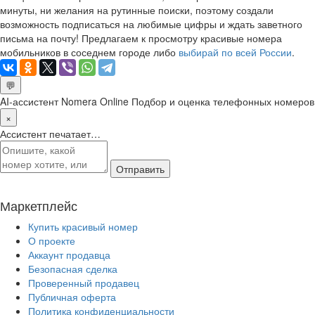
минуты, ни желания на рутинные поиски, поэтому создали
возможность подписаться на любимые цифры и ждать заветного
письма на почту! Предлагаем к просмотру красивые номера
мобильников в соседнем городе либо
выбирай по всей России
.
💬
AI-ассистент Nomera Online
Подбор и оценка телефонных номеров
×
Ассистент печатает…
Отправить
Маркетплейс
Купить красивый номер
О проекте
Аккаунт продавца
Безопасная сделка
Проверенный продавец
Публичная оферта
Политика конфиденциальности