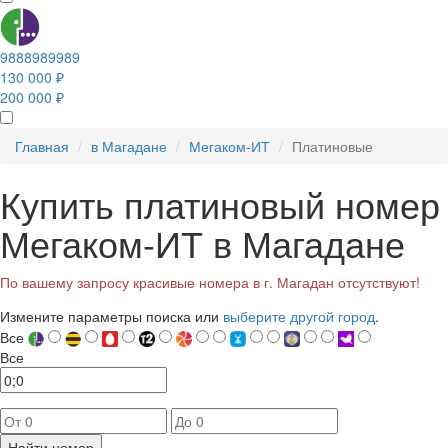
9888989989
130 000 ₽
200 000 ₽
Главная
в Магадане
Мегаком-ИТ
Платиновые
Купить платиновый номер
Мегаком-ИТ в Магадане
По вашему запросу красивые номера в г. Магадан отсутствуют!
Измените параметры поиска или
выберите другой город
.
Все
Все
Найти номер