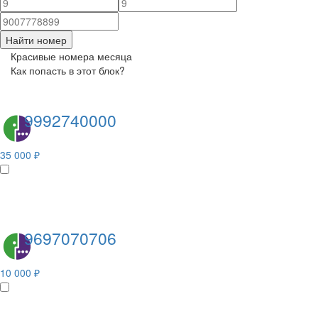
Найти номер
Красивые номера месяца
Как попасть в этот блок?
9992740000
35 000 ₽
9697070706
10 000 ₽