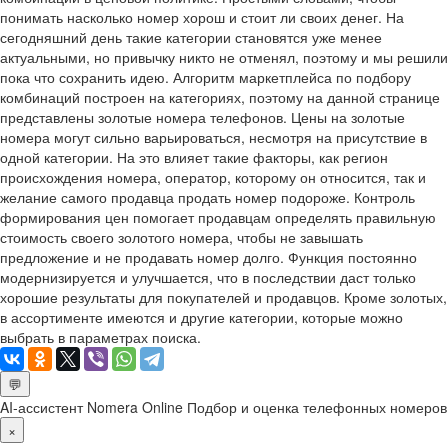
понимать насколько номер хорош и стоит ли своих денег. На
сегодняшний день такие категории становятся уже менее
актуальными, но привычку никто не отменял, поэтому и мы решили
пока что сохранить идею. Алгоритм маркетплейса по подбору
комбинаций построен на категориях, поэтому на данной странице
представлены золотые номера телефонов. Цены на золотые
номера могут сильно варьироваться, несмотря на присутствие в
одной категории. На это влияет такие факторы, как регион
происхождения номера, оператор, которому он относится, так и
желание самого продавца продать номер подороже. Контроль
формирования цен помогает продавцам определять правильную
стоимость своего золотого номера, чтобы не завышать
предложение и не продавать номер долго. Функция постоянно
модернизируется и улучшается, что в последствии даст только
хорошие результаты для покупателей и продавцов. Кроме золотых,
в ассортименте имеются и другие категории, которые можно
выбрать в параметрах поиска.
💬
AI-ассистент Nomera Online
Подбор и оценка телефонных номеров
×