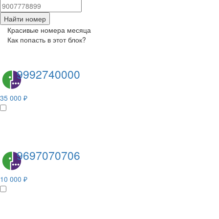
Найти номер
Красивые номера месяца
Как попасть в этот блок?
9992740000
35 000 ₽
9697070706
10 000 ₽