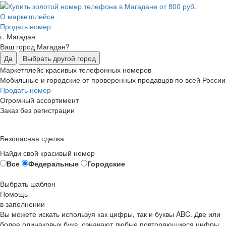
О маркетплейсе
Продать номер
г. Магадан
Ваш город Магадан?
Да
Выбрать другой город
Маркетплейс красивых телефонных номеров
Мобильные и городские от проверенных продавцов по всей России
Продать номер
Огромный ассортимент
Заказ без регистрации
Безопасная сделка
Найди свой красивый номер
Все
Федеральные
Городские
Выбрать шаблон
Помощь
в заполнении
Вы можете искать используя как цифры, так и буквы ABC. Две или
более одинаковых букв, означают любые повторяющиеся цифры,