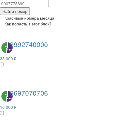
Найти номер
Красивые номера месяца
Как попасть в этот блок?
9992740000
35 000 ₽
9697070706
10 000 ₽