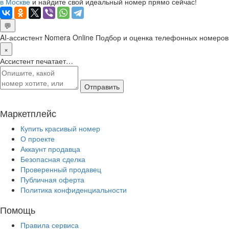
в Москве
и найдите свой идеальный номер прямо сейчас!
💬
AI-ассистент Nomera Online
Подбор и оценка телефонных номеров
×
Ассистент печатает…
Отправить
Маркетплейс
Купить красивый номер
О проекте
Аккаунт продавца
Безопасная сделка
Проверенный продавец
Публичная оферта
Политика конфиденциальности
Помощь
Правила сервиса