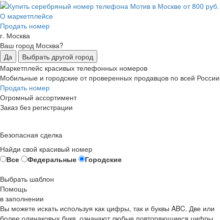
О маркетплейсе
Продать номер
г. Москва
Ваш город Москва?
Да
Выбрать другой город
Маркетплейс красивых телефонных номеров
Мобильные и городские от проверенных продавцов по всей России
Продать номер
Огромный ассортимент
Заказ без регистрации
Безопасная сделка
Найди свой красивый номер
Все
Федеральные
Городские
Выбрать шаблон
Помощь
в заполнении
Вы можете искать используя как цифры, так и буквы ABC. Две или
более одинаковых букв, означают любые повторяющиеся цифры,