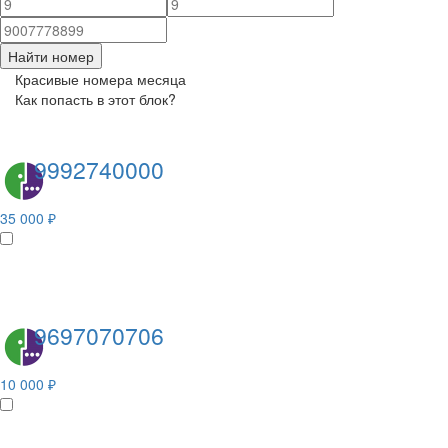
Найти номер
Красивые номера месяца
Как попасть в этот блок?
9992740000
35 000 ₽
9697070706
10 000 ₽