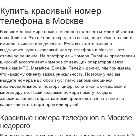
Купить красивый номер
телефона в Москве
В современном мире номер телефона стал неотъемлемой частью
нашей жизни. Это не просто средство связи, но и элемент вашего
имиджа, личного или делового. Если вы хотите выгодно
выделиться, купить красивый номер телефона в Москве – это
отличное решение. На платформе «Номера Онлайн» представлен
широкий ассортимент номеров от ведущих операторов связи,
таких как МТС, МегаФон, Билайн, Теле2 и других. Мы понимаем,
что каждому клиенту важна уникальность. Поэтому у нас вы
найдете номера на любой вкус: легко запоминающиеся
последовательности, повторы цифр, сочетания с символами и
многое другое. Наши красивые номера помогут создать
запоминающийся образ, который произведет впечатление на
ваших клиентов, партнеров или друзей.
Красивые номера телефонов в Москве
недорого
Многие считают, что красивые номера стоят дорого, но это миф. У