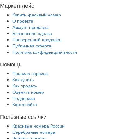
Маркетплейс
Купить красивый номер
О проекте
Аккаунт продавца
Безопасная сделка
Проверенный продавец
Публичная оферта
Политика конфиденциальности
Помощь
Правила сервиса
Как купить
Как продать
Оценить номер
Поддержка
Карта сайта
Полезные ссылки
Красивые номера России
Серебряные номера
Золотые номера