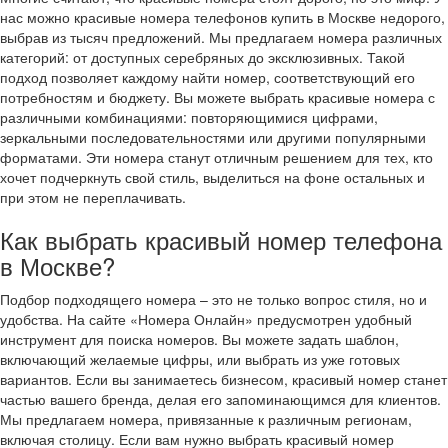
нас можно красивые номера телефонов купить в Москве недорого,
выбрав из тысяч предложений. Мы предлагаем номера различных
категорий: от доступных серебряных до эксклюзивных. Такой
подход позволяет каждому найти номер, соответствующий его
потребностям и бюджету. Вы можете выбрать красивые номера с
различными комбинациями: повторяющимися цифрами,
зеркальными последовательностями или другими популярными
форматами. Эти номера станут отличным решением для тех, кто
хочет подчеркнуть свой стиль, выделиться на фоне остальных и
при этом не переплачивать.
Как выбрать красивый номер телефона
в Москве?
Подбор подходящего номера – это не только вопрос стиля, но и
удобства. На сайте «Номера Онлайн» предусмотрен удобный
инструмент для поиска номеров. Вы можете задать шаблон,
включающий желаемые цифры, или выбрать из уже готовых
вариантов. Если вы занимаетесь бизнесом, красивый номер станет
частью вашего бренда, делая его запоминающимся для клиентов.
Мы предлагаем номера, привязанные к различным регионам,
включая столицу. Если вам нужно выбрать красивый номер