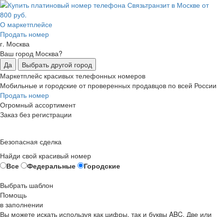
О маркетплейсе
Продать номер
г. Москва
Ваш город Москва?
Да
Выбрать другой город
Маркетплейс красивых телефонных номеров
Мобильные и городские от проверенных продавцов по всей России
Продать номер
Огромный ассортимент
Заказ без регистрации
Безопасная сделка
Найди свой красивый номер
Все
Федеральные
Городские
Выбрать шаблон
Помощь
в заполнении
Вы можете искать используя как цифры, так и буквы ABC. Две или