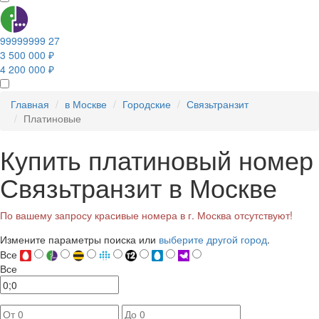
99999999 27
3 500 000 ₽
4 200 000 ₽
Главная
в Москве
Городские
Связьтранзит
Платиновые
Купить платиновый номер
Связьтранзит в Москве
По вашему запросу красивые номера в г. Москва отсутствуют!
Измените параметры поиска или
выберите другой город
.
Все
Все