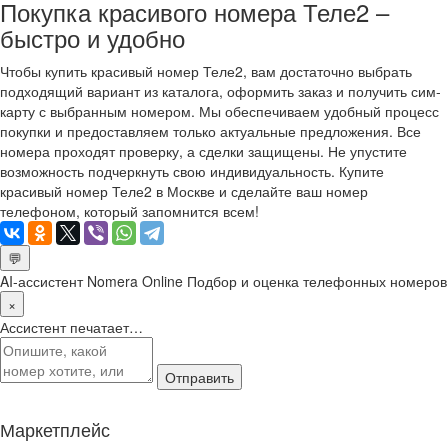
Покупка красивого номера Теле2 –
быстро и удобно
Чтобы купить красивый номер Теле2, вам достаточно выбрать
подходящий вариант из каталога, оформить заказ и получить сим-
карту с выбранным номером. Мы обеспечиваем удобный процесс
покупки и предоставляем только актуальные предложения. Все
номера проходят проверку, а сделки защищены. Не упустите
возможность подчеркнуть свою индивидуальность. Купите
красивый номер Теле2 в Москве и сделайте ваш номер
телефоном, который запомнится всем!
💬
AI-ассистент Nomera Online
Подбор и оценка телефонных номеров
×
Ассистент печатает…
Отправить
Маркетплейс