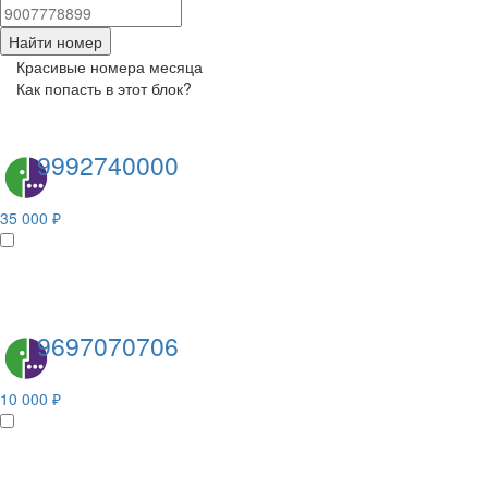
Найти номер
Красивые номера месяца
Как попасть в этот блок?
9992740000
35 000 ₽
9697070706
10 000 ₽