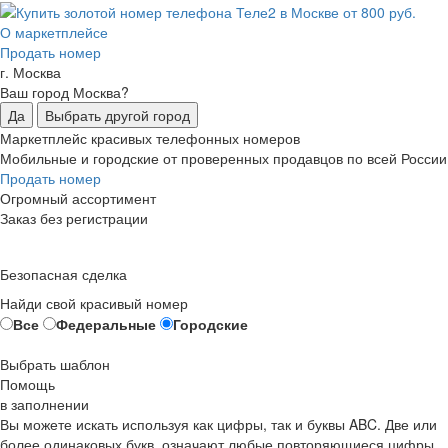
О маркетплейсе
Продать номер
г. Москва
Ваш город Москва?
Да
Выбрать другой город
Маркетплейс красивых телефонных номеров
Мобильные и городские от проверенных продавцов по всей России
Продать номер
Огромный ассортимент
Заказ без регистрации
Безопасная сделка
Найди свой красивый номер
Все
Федеральные
Городские
Выбрать шаблон
Помощь
в заполнении
Вы можете искать используя как цифры, так и буквы ABC. Две или
более одинаковых букв, означают любые повторяющиеся цифры,