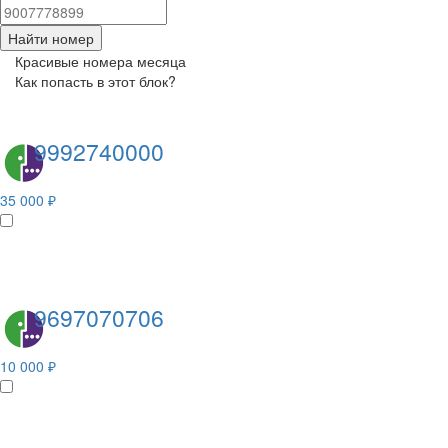
Найти номер
Красивые номера месяца
Как попасть в этот блок?
9992740000
35 000 ₽
9697070706
10 000 ₽