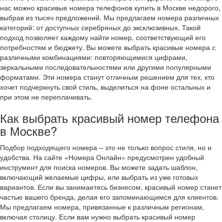
нас можно красивые номера телефонов купить в Москве недорого,
выбрав из тысяч предложений. Мы предлагаем номера различных
категорий: от доступных серебряных до эксклюзивных. Такой
подход позволяет каждому найти номер, соответствующий его
потребностям и бюджету. Вы можете выбрать красивые номера с
различными комбинациями: повторяющимися цифрами,
зеркальными последовательностями или другими популярными
форматами. Эти номера станут отличным решением для тех, кто
хочет подчеркнуть свой стиль, выделиться на фоне остальных и
при этом не переплачивать.
Как выбрать красивый номер телефона
в Москве?
Подбор подходящего номера – это не только вопрос стиля, но и
удобства. На сайте «Номера Онлайн» предусмотрен удобный
инструмент для поиска номеров. Вы можете задать шаблон,
включающий желаемые цифры, или выбрать из уже готовых
вариантов. Если вы занимаетесь бизнесом, красивый номер станет
частью вашего бренда, делая его запоминающимся для клиентов.
Мы предлагаем номера, привязанные к различным регионам,
включая столицу. Если вам нужно выбрать красивый номер