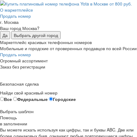
О маркетплейсе
Продать номер
г. Москва
Ваш город Москва?
Да
Выбрать другой город
Маркетплейс красивых телефонных номеров
Мобильные и городские от проверенных продавцов по всей России
Продать номер
Огромный ассортимент
Заказ без регистрации
Безопасная сделка
Найди свой красивый номер
Все
Федеральные
Городские
Выбрать шаблон
Помощь
в заполнении
Вы можете искать используя как цифры, так и буквы ABC. Две или
более одинаковых букв, означают любые повторяющиеся цифры,