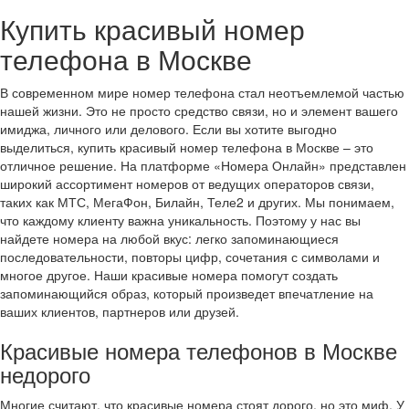
Купить красивый номер
телефона в Москве
В современном мире номер телефона стал неотъемлемой частью
нашей жизни. Это не просто средство связи, но и элемент вашего
имиджа, личного или делового. Если вы хотите выгодно
выделиться, купить красивый номер телефона в Москве – это
отличное решение. На платформе «Номера Онлайн» представлен
широкий ассортимент номеров от ведущих операторов связи,
таких как МТС, МегаФон, Билайн, Теле2 и других. Мы понимаем,
что каждому клиенту важна уникальность. Поэтому у нас вы
найдете номера на любой вкус: легко запоминающиеся
последовательности, повторы цифр, сочетания с символами и
многое другое. Наши красивые номера помогут создать
запоминающийся образ, который произведет впечатление на
ваших клиентов, партнеров или друзей.
Красивые номера телефонов в Москве
недорого
Многие считают, что красивые номера стоят дорого, но это миф. У