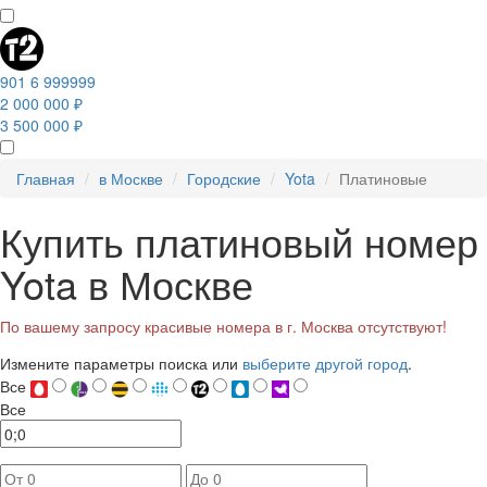
901 6 999999
2 000 000 ₽
3 500 000 ₽
Главная
в Москве
Городские
Yota
Платиновые
Купить платиновый номер
Yota в Москве
По вашему запросу красивые номера в г. Москва отсутствуют!
Измените параметры поиска или
выберите другой город
.
Все
Все