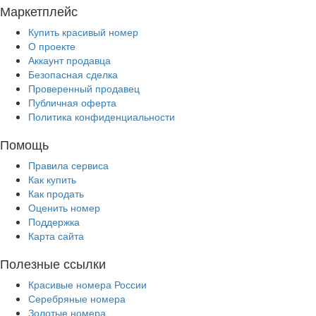
Маркетплейс
Купить красивый номер
О проекте
Аккаунт продавца
Безопасная сделка
Проверенный продавец
Публичная оферта
Политика конфиденциальности
Помощь
Правила сервиса
Как купить
Как продать
Оценить номер
Поддержка
Карта сайта
Полезные ссылки
Красивые номера России
Серебряные номера
Золотые номера